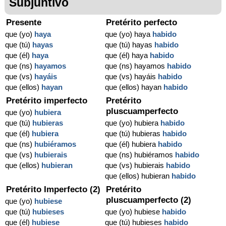
Subjuntivo
Presente
Pretérito perfecto
que (yo)
haya
que (yo) haya
habido
que (tú)
hayas
que (tú) hayas
habido
que (él)
haya
que (él) haya
habido
que (ns)
hayamos
que (ns) hayamos
habido
que (vs)
hayáis
que (vs) hayáis
habido
que (ellos)
hayan
que (ellos) hayan
habido
Pretérito imperfecto
Pretérito
pluscuamperfecto
que (yo)
hubiera
que (tú)
hubieras
que (yo) hubiera
habido
que (él)
hubiera
que (tú) hubieras
habido
que (ns)
hubiéramos
que (él) hubiera
habido
que (vs)
hubierais
que (ns) hubiéramos
habido
que (ellos)
hubieran
que (vs) hubierais
habido
que (ellos) hubieran
habido
Pretérito Imperfecto (2)
Pretérito
pluscuamperfecto (2)
que (yo)
hubiese
que (tú)
hubieses
que (yo) hubiese
habido
que (él)
hubiese
que (tú) hubieses
habido