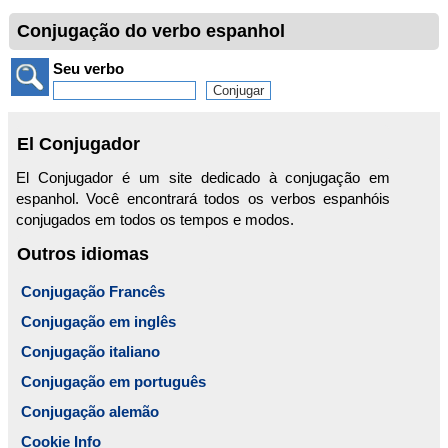
Conjugação do verbo espanhol
Seu verbo
El Conjugador
El Conjugador é um site dedicado à conjugação em
espanhol. Você encontrará todos os verbos espanhóis
conjugados em todos os tempos e modos.
Outros idiomas
Conjugação Francês
Conjugação em inglês
Conjugação italiano
Conjugação em português
Conjugação alemão
Cookie Info