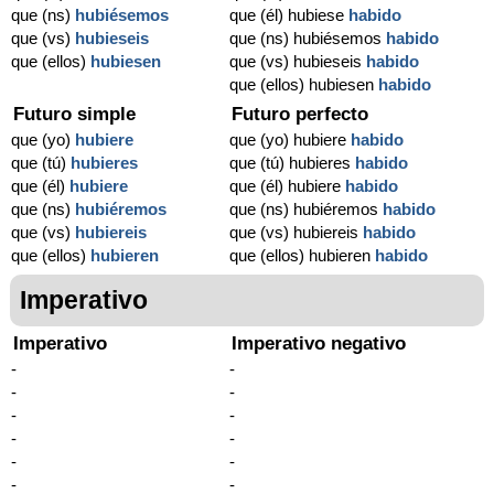
que (ns)
hubiésemos
que (él) hubiese
habido
que (vs)
hubieseis
que (ns) hubiésemos
habido
que (ellos)
hubiesen
que (vs) hubieseis
habido
que (ellos) hubiesen
habido
Futuro simple
Futuro perfecto
que (yo)
hubiere
que (yo) hubiere
habido
que (tú)
hubieres
que (tú) hubieres
habido
que (él)
hubiere
que (él) hubiere
habido
que (ns)
hubiéremos
que (ns) hubiéremos
habido
que (vs)
hubiereis
que (vs) hubiereis
habido
que (ellos)
hubieren
que (ellos) hubieren
habido
Imperativo
Imperativo
Imperativo negativo
-
-
-
-
-
-
-
-
-
-
-
-