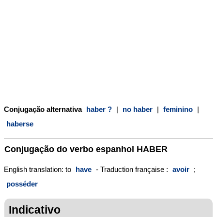
Conjugação alternativa
haber ?
|
no haber
|
feminino
|
haberse
Conjugação do verbo espanhol
HABER
English translation: to
have
- Traduction française :
avoir
;
posséder
Indicativo