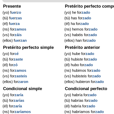
Presente
Pretérito perfecto comp
(yo) f
ue
r
zo
(yo) he for
zado
(tú) f
ue
r
zas
(tú) has for
zado
(él) f
ue
r
za
(él) ha for
zado
(ns) for
zamos
(ns) hemos for
zado
(vs) for
záis
(vs) habéis for
zado
(ellos) f
ue
r
zan
(ellos) han for
zado
Pretérito perfecto simple
Pretérito anterior
(yo) for
cé
(yo) hube for
zado
(tú) for
zaste
(tú) hubiste for
zado
(él) for
zó
(él) hubo for
zado
(ns) for
zamos
(ns) hubimos for
zado
(vs) for
zasteis
(vs) hubisteis for
zado
(ellos) for
zaron
(ellos) hubieron for
zado
Condicional simple
Condicional perfecto
(yo) for
zaría
(yo) habría for
zado
(tú) for
zarías
(tú) habrías for
zado
(él) for
zaría
(él) habría for
zado
(ns) for
zaríamos
(ns) habríamos for
zado