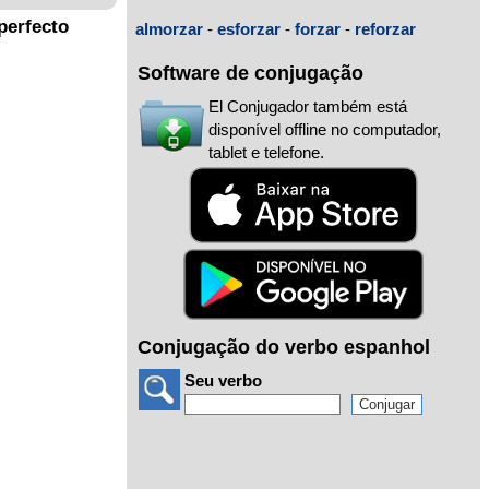
perfecto
almorzar
-
esforzar
-
forzar
-
reforzar
Software de conjugação
El Conjugador também está
disponível offline no computador,
tablet e telefone.
Conjugação do verbo espanhol
Seu verbo