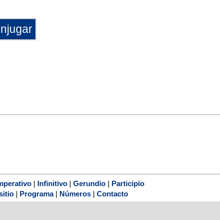
mperativo
|
Infinitivo
|
Gerundio
|
Participio
sitio
|
Programa
|
Números
|
Contacto