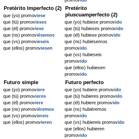
Pretérito Imperfecto (2)
Pretérito
pluscuamperfecto (2)
que (yo) promov
iese
que (tú) promov
ieses
que (yo) hubiese promov
ido
que (él) promov
iese
que (tú) hubieses promov
ido
que (ns) promov
iésemos
que (él) hubiese promov
ido
que (vs) promov
ieseis
que (ns) hubiésemos
que (ellos) promov
iesen
promov
ido
que (vs) hubieseis
promov
ido
que (ellos) hubiesen
promov
ido
Futuro simple
Futuro perfecto
que (yo) promov
iere
que (yo) hubiere promov
ido
que (tú) promov
ieres
que (tú) hubieres promov
ido
que (él) promov
iere
que (él) hubiere promov
ido
que (ns) promov
iéremos
que (ns) hubiéremos
que (vs) promov
iereis
promov
ido
que (ellos) promov
ieren
que (vs) hubiereis promov
ido
que (ellos) hubieren
promov
ido