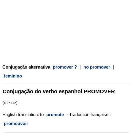
Conjugação alternativa
promover ?
|
no promover
|
feminino
Conjugação do verbo espanhol
PROMOVER
(o > ue)
English translation: to
promote
- Traduction française :
promouvoir