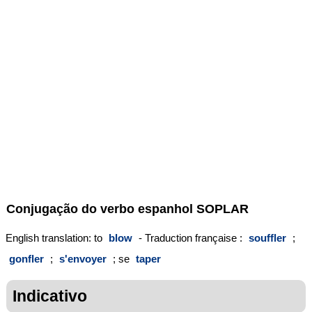
Conjugação do verbo espanhol
SOPLAR
English translation: to
blow
- Traduction française :
souffler
;
gonfler
;
s'envoyer
; se
taper
Indicativo