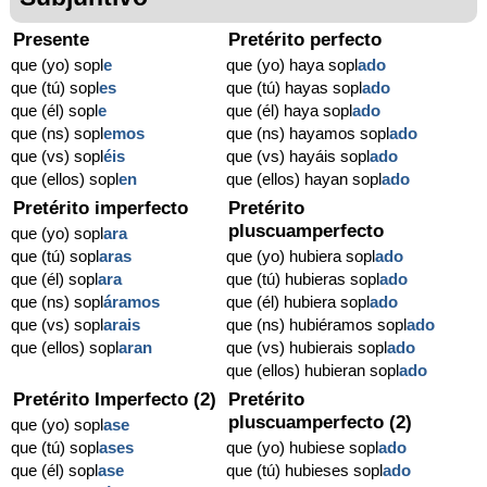
Presente
Pretérito perfecto
que (yo) sopl
e
que (yo) haya sopl
ado
que (tú) sopl
es
que (tú) hayas sopl
ado
que (él) sopl
e
que (él) haya sopl
ado
que (ns) sopl
emos
que (ns) hayamos sopl
ado
que (vs) sopl
éis
que (vs) hayáis sopl
ado
que (ellos) sopl
en
que (ellos) hayan sopl
ado
Pretérito imperfecto
Pretérito
pluscuamperfecto
que (yo) sopl
ara
que (tú) sopl
aras
que (yo) hubiera sopl
ado
que (él) sopl
ara
que (tú) hubieras sopl
ado
que (ns) sopl
áramos
que (él) hubiera sopl
ado
que (vs) sopl
arais
que (ns) hubiéramos sopl
ado
que (ellos) sopl
aran
que (vs) hubierais sopl
ado
que (ellos) hubieran sopl
ado
Pretérito Imperfecto (2)
Pretérito
pluscuamperfecto (2)
que (yo) sopl
ase
que (tú) sopl
ases
que (yo) hubiese sopl
ado
que (él) sopl
ase
que (tú) hubieses sopl
ado