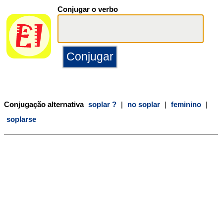
Conjugar o verbo
Conjugação alternativa
soplar ?
|
no soplar
|
feminino
|
soplarse