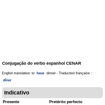
Conjugação do verbo espanhol
CENAR
English translation: to
have
dinner - Traduction française :
dîner
Indicativo
Presente
Pretérito perfecto