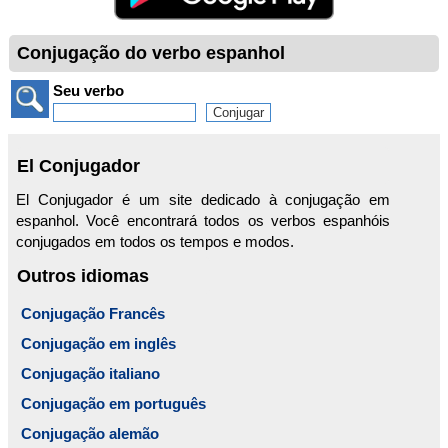
Conjugação do verbo espanhol
Seu verbo
El Conjugador
El Conjugador é um site dedicado à conjugação em
espanhol. Você encontrará todos os verbos espanhóis
conjugados em todos os tempos e modos.
Outros idiomas
Conjugação Francês
Conjugação em inglês
Conjugação italiano
Conjugação em português
Conjugação alemão