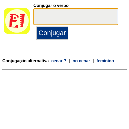
Conjugar o verbo
Conjugação alternativa
cenar ?
|
no cenar
|
feminino