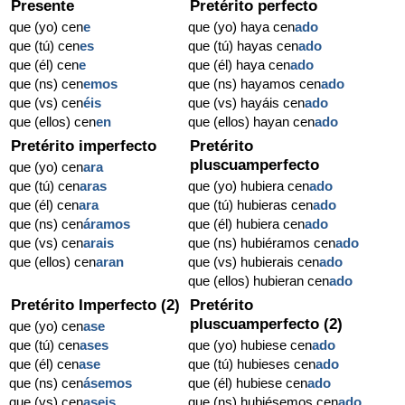
Presente
Pretérito perfecto
que (yo) cen
e
que (yo) haya cen
ado
que (tú) cen
es
que (tú) hayas cen
ado
que (él) cen
e
que (él) haya cen
ado
que (ns) cen
emos
que (ns) hayamos cen
ado
que (vs) cen
éis
que (vs) hayáis cen
ado
que (ellos) cen
en
que (ellos) hayan cen
ado
Pretérito imperfecto
Pretérito
pluscuamperfecto
que (yo) cen
ara
que (tú) cen
aras
que (yo) hubiera cen
ado
que (él) cen
ara
que (tú) hubieras cen
ado
que (ns) cen
áramos
que (él) hubiera cen
ado
que (vs) cen
arais
que (ns) hubiéramos cen
ado
que (ellos) cen
aran
que (vs) hubierais cen
ado
que (ellos) hubieran cen
ado
Pretérito Imperfecto (2)
Pretérito
pluscuamperfecto (2)
que (yo) cen
ase
que (tú) cen
ases
que (yo) hubiese cen
ado
que (él) cen
ase
que (tú) hubieses cen
ado
que (ns) cen
ásemos
que (él) hubiese cen
ado
que (vs) cen
aseis
que (ns) hubiésemos cen
ado