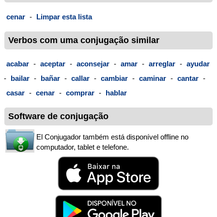
cenar
-
Limpar esta lista
Verbos com uma conjugação similar
acabar
-
aceptar
-
aconsejar
-
amar
-
arreglar
-
ayudar
-
bailar
-
bañar
-
callar
-
cambiar
-
caminar
-
cantar
-
casar
-
cenar
-
comprar
-
hablar
Software de conjugação
El Conjugador também está disponível offline no
computador, tablet e telefone.