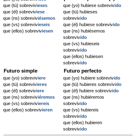
que (tú) sobreviv
ieses
que (yo) hubiese sobreviv
ido
que (él) sobreviv
iese
que (tú) hubieses
que (ns) sobreviv
iésemos
sobreviv
ido
que (vs) sobreviv
ieseis
que (él) hubiese sobreviv
ido
que (ellos) sobreviv
iesen
que (ns) hubiésemos
sobreviv
ido
que (vs) hubieseis
sobreviv
ido
que (ellos) hubiesen
sobreviv
ido
Futuro simple
Futuro perfecto
que (yo) sobreviv
iere
que (yo) hubiere sobreviv
ido
que (tú) sobreviv
ieres
que (tú) hubieres sobreviv
ido
que (él) sobreviv
iere
que (él) hubiere sobreviv
ido
que (ns) sobreviv
iéremos
que (ns) hubiéremos
que (vs) sobreviv
iereis
sobreviv
ido
que (ellos) sobreviv
ieren
que (vs) hubiereis
sobreviv
ido
que (ellos) hubieren
sobreviv
ido