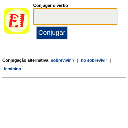
Conjugar o verbo
Conjugação alternativa
sobrevivir ?
|
no sobrevivir
|
feminino