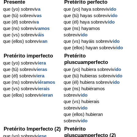
Presente
Pretérito perfecto
que (yo) sobreviv
a
que (yo) haya sobreviv
ido
que (tú) sobreviv
as
que (tú) hayas sobreviv
ido
que (él) sobreviv
a
que (él) haya sobreviv
ido
que (ns) sobreviv
amos
que (ns) hayamos
que (vs) sobreviv
áis
sobreviv
ido
que (ellos) sobreviv
an
que (vs) hayáis sobreviv
ido
que (ellos) hayan sobreviv
ido
Pretérito imperfecto
Pretérito
pluscuamperfecto
que (yo) sobreviv
iera
que (tú) sobreviv
ieras
que (yo) hubiera sobreviv
ido
que (él) sobreviv
iera
que (tú) hubieras sobreviv
ido
que (ns) sobreviv
iéramos
que (él) hubiera sobreviv
ido
que (vs) sobreviv
ierais
que (ns) hubiéramos
que (ellos) sobreviv
ieran
sobreviv
ido
que (vs) hubierais
sobreviv
ido
que (ellos) hubieran
sobreviv
ido
Pretérito Imperfecto (2)
Pretérito
pluscuamperfecto (2)
que (yo) sobreviv
iese