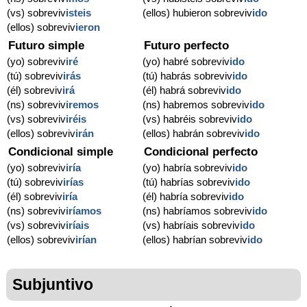
(vs) sobreviv
isteis
(ellos) hubieron sobreviv
ido
(ellos) sobreviv
ieron
Futuro simple
Futuro perfecto
(yo) sobreviv
iré
(yo) habré sobreviv
ido
(tú) sobreviv
irás
(tú) habrás sobreviv
ido
(él) sobreviv
irá
(él) habrá sobreviv
ido
(ns) sobreviv
iremos
(ns) habremos sobreviv
ido
(vs) sobreviv
iréis
(vs) habréis sobreviv
ido
(ellos) sobreviv
irán
(ellos) habrán sobreviv
ido
Condicional simple
Condicional perfecto
(yo) sobreviv
iría
(yo) habría sobreviv
ido
(tú) sobreviv
irías
(tú) habrías sobreviv
ido
(él) sobreviv
iría
(él) habría sobreviv
ido
(ns) sobreviv
iríamos
(ns) habríamos sobreviv
ido
(vs) sobreviv
iríais
(vs) habríais sobreviv
ido
(ellos) sobreviv
irían
(ellos) habrían sobreviv
ido
Subjuntivo