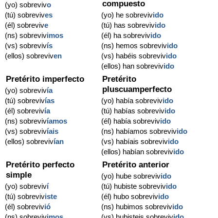
compuesto
(yo) sobreviv
o
(tú) sobreviv
es
(yo) he sobreviv
ido
(él) sobreviv
e
(tú) has sobreviv
ido
(ns) sobreviv
imos
(él) ha sobreviv
ido
(vs) sobreviv
ís
(ns) hemos sobreviv
ido
(ellos) sobreviv
en
(vs) habéis sobreviv
ido
(ellos) han sobreviv
ido
Pretérito imperfecto
Pretérito
pluscuamperfecto
(yo) sobreviv
ía
(tú) sobreviv
ías
(yo) había sobreviv
ido
(él) sobreviv
ía
(tú) habías sobreviv
ido
(ns) sobreviv
íamos
(él) había sobreviv
ido
(vs) sobreviv
íais
(ns) habíamos sobreviv
ido
(ellos) sobreviv
ían
(vs) habíais sobreviv
ido
(ellos) habían sobreviv
ido
Pretérito perfecto
Pretérito anterior
simple
(yo) hube sobreviv
ido
(yo) sobreviv
í
(tú) hubiste sobreviv
ido
(tú) sobreviv
iste
(él) hubo sobreviv
ido
(él) sobreviv
ió
(ns) hubimos sobreviv
ido
(ns) sobreviv
imos
(vs) hubisteis sobreviv
ido