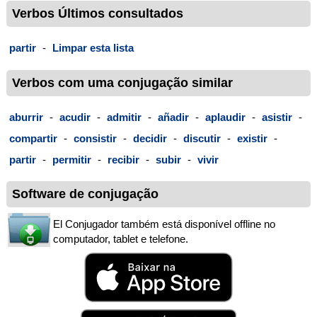
Verbos Últimos consultados
partir
-
Limpar esta lista
Verbos com uma conjugação similar
aburrir
-
acudir
-
admitir
-
añadir
-
aplaudir
-
asistir
-
compartir
-
consistir
-
decidir
-
discutir
-
existir
-
partir
-
permitir
-
recibir
-
subir
-
vivir
Software de conjugação
El Conjugador também está disponível offline no
computador, tablet e telefone.