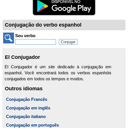
Conjugação do verbo espanhol
Seu verbo
El Conjugador
El Conjugador é um site dedicado à conjugação em
espanhol. Você encontrará todos os verbos espanhóis
conjugados em todos os tempos e modos.
Outros idiomas
Conjugação Francês
Conjugação em inglês
Conjugação italiano
Conjugação em português