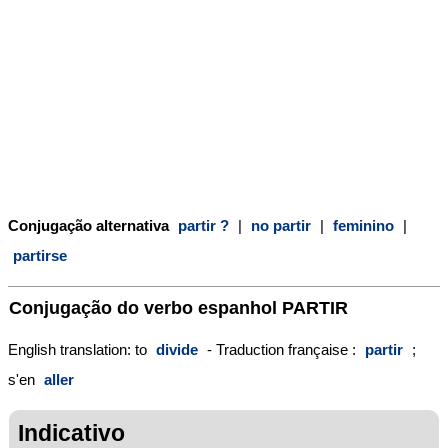
Conjugação alternativa
partir ?
|
no partir
|
feminino
|
partirse
Conjugação do verbo espanhol
PARTIR
English translation: to
divide
- Traduction française :
partir
;
s'en
aller
Indicativo