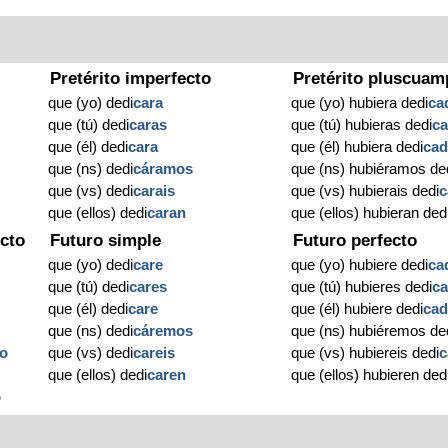
Pretérito imperfecto
Pretérito pluscuam
que (yo) dedi
cara
que (yo) hubiera dedi
ca
que (tú) dedi
caras
que (tú) hubieras dedi
c
que (él) dedi
cara
que (él) hubiera dedi
ca
que (ns) dedi
cáramos
que (ns) hubiéramos de
que (vs) dedi
carais
que (vs) hubierais dedi
c
que (ellos) dedi
caran
que (ellos) hubieran ded
cto
Futuro simple
Futuro perfecto
que (yo) dedi
care
que (yo) hubiere dedi
ca
que (tú) dedi
cares
que (tú) hubieres dedi
c
que (él) dedi
care
que (él) hubiere dedi
ca
que (ns) dedi
cáremos
que (ns) hubiéremos de
o
que (vs) dedi
careis
que (vs) hubiereis dedi
c
que (ellos) dedi
caren
que (ellos) hubieren ded
o