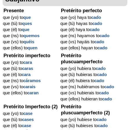
Presente
Pretérito perfecto
que (yo) to
que
que (yo) haya to
cado
que (tú) to
ques
que (tú) hayas to
cado
que (él) to
que
que (él) haya to
cado
que (ns) to
quemos
que (ns) hayamos to
cado
que (vs) to
quéis
que (vs) hayáis to
cado
que (ellos) to
quen
que (ellos) hayan to
cado
Pretérito imperfecto
Pretérito
pluscuamperfecto
que (yo) to
cara
que (tú) to
caras
que (yo) hubiera to
cado
que (él) to
cara
que (tú) hubieras to
cado
que (ns) to
cáramos
que (él) hubiera to
cado
que (vs) to
carais
que (ns) hubiéramos to
cado
que (ellos) to
caran
que (vs) hubierais to
cado
que (ellos) hubieran to
cado
Pretérito Imperfecto (2)
Pretérito
pluscuamperfecto (2)
que (yo) to
case
que (tú) to
cases
que (yo) hubiese to
cado
que (él) to
case
que (tú) hubieses to
cado