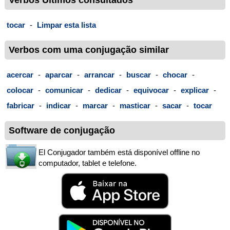
tocar
-
Limpar esta lista
Verbos com uma conjugação similar
acercar
-
aparcar
-
arrancar
-
buscar
-
chocar
-
colocar
-
comunicar
-
dedicar
-
equivocar
-
explicar
-
fabricar
-
indicar
-
marcar
-
masticar
-
sacar
-
tocar
Software de conjugação
El Conjugador também está disponível offline no
computador, tablet e telefone.