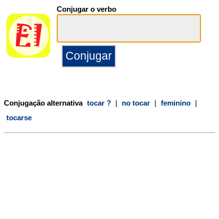
Conjugar o verbo
Conjugação alternativa
tocar ?
|
no tocar
|
feminino
|
tocarse