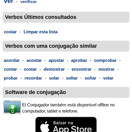
ver
-
verificar
Verbos Últimos consultados
costar
-
Limpar esta lista
Verbos com uma conjugação similar
acordar
-
acostar
-
apostar
-
aprobar
-
comprobar
-
contar
-
costar
-
demostrar
-
encontrar
-
mostrar
-
probar
-
recordar
-
solar
-
soltar
-
soñar
-
volar
Software de conjugação
El Conjugador também está disponível offline no
computador, tablet e telefone.