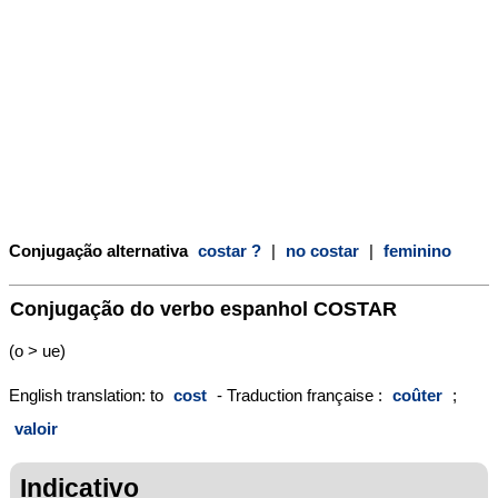
Conjugação alternativa
costar ?
|
no costar
|
feminino
Conjugação do verbo espanhol
COSTAR
(o > ue)
English translation: to
cost
- Traduction française :
coûter
;
valoir
Indicativo