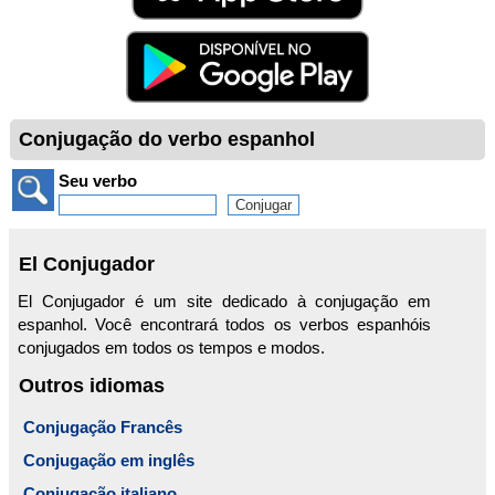
Conjugação do verbo espanhol
Seu verbo
El Conjugador
El Conjugador é um site dedicado à conjugação em
espanhol. Você encontrará todos os verbos espanhóis
conjugados em todos os tempos e modos.
Outros idiomas
Conjugação Francês
Conjugação em inglês
Conjugação italiano