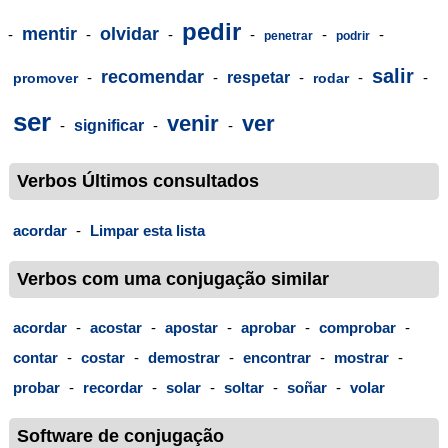
pedir
mentir
olvidar
-
-
-
-
-
-
penetrar
podrir
salir
recomendar
-
-
respetar
-
-
-
promover
rodar
ser
venir
ver
-
significar
-
-
Verbos Últimos consultados
acordar
-
Limpar esta lista
Verbos com uma conjugação similar
acordar
-
acostar
-
apostar
-
aprobar
-
comprobar
-
contar
-
costar
-
demostrar
-
encontrar
-
mostrar
-
probar
-
recordar
-
solar
-
soltar
-
soñar
-
volar
Software de conjugação