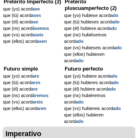
Pretérito Imperfecto (2)
Pretérito
pluscuamperfecto (2)
que (yo) acord
ase
que (tú) acord
ases
que (yo) hubiese acord
ado
que (él) acord
ase
que (tú) hubieses acord
ado
que (ns) acord
ásemos
que (él) hubiese acord
ado
que (vs) acord
aseis
que (ns) hubiésemos
que (ellos) acord
asen
acord
ado
que (vs) hubieseis acord
ado
que (ellos) hubiesen
acord
ado
Futuro simple
Futuro perfecto
que (yo) acord
are
que (yo) hubiere acord
ado
que (tú) acord
ares
que (tú) hubieres acord
ado
que (él) acord
are
que (él) hubiere acord
ado
que (ns) acord
áremos
que (ns) hubiéremos
que (vs) acord
areis
acord
ado
que (ellos) acord
aren
que (vs) hubiereis acord
ado
que (ellos) hubieren
acord
ado
Imperativo