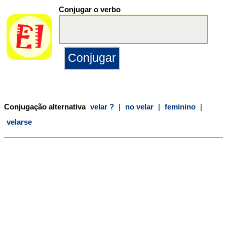
Conjugar o verbo
Conjugação alternativa
velar ?
|
no velar
|
feminino
|
velarse