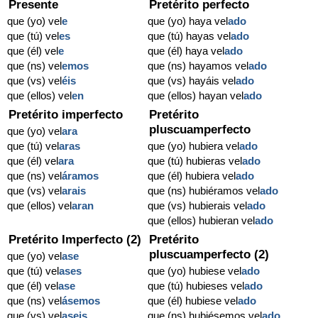
Presente
Pretérito perfecto
que (yo) vel
e
que (yo) haya vel
ado
que (tú) vel
es
que (tú) hayas vel
ado
que (él) vel
e
que (él) haya vel
ado
que (ns) vel
emos
que (ns) hayamos vel
ado
que (vs) vel
éis
que (vs) hayáis vel
ado
que (ellos) vel
en
que (ellos) hayan vel
ado
Pretérito imperfecto
Pretérito
pluscuamperfecto
que (yo) vel
ara
que (tú) vel
aras
que (yo) hubiera vel
ado
que (él) vel
ara
que (tú) hubieras vel
ado
que (ns) vel
áramos
que (él) hubiera vel
ado
que (vs) vel
arais
que (ns) hubiéramos vel
ado
que (ellos) vel
aran
que (vs) hubierais vel
ado
que (ellos) hubieran vel
ado
Pretérito Imperfecto (2)
Pretérito
pluscuamperfecto (2)
que (yo) vel
ase
que (tú) vel
ases
que (yo) hubiese vel
ado
que (él) vel
ase
que (tú) hubieses vel
ado
que (ns) vel
ásemos
que (él) hubiese vel
ado
que (vs) vel
aseis
que (ns) hubiésemos vel
ado