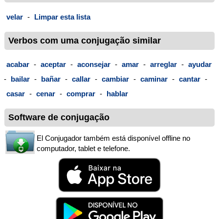
velar
-
Limpar esta lista
Verbos com uma conjugação similar
acabar
-
aceptar
-
aconsejar
-
amar
-
arreglar
-
ayudar
-
bailar
-
bañar
-
callar
-
cambiar
-
caminar
-
cantar
-
casar
-
cenar
-
comprar
-
hablar
Software de conjugação
El Conjugador também está disponível offline no
computador, tablet e telefone.