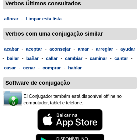
Verbos Últimos consultados
aflorar
-
Limpar esta lista
Verbos com uma conjugação similar
acabar
-
aceptar
-
aconsejar
-
amar
-
arreglar
-
ayudar
-
bailar
-
bañar
-
callar
-
cambiar
-
caminar
-
cantar
-
casar
-
cenar
-
comprar
-
hablar
Software de conjugação
El Conjugador também está disponível offline no
computador, tablet e telefone.