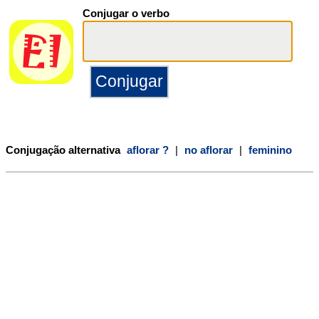
Conjugar o verbo
Conjugação alternativa
aflorar ?
|
no aflorar
|
feminino