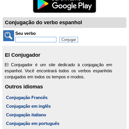
Conjugação do verbo espanhol
Seu verbo
El Conjugador
El Conjugador é um site dedicado à conjugação em
espanhol. Você encontrará todos os verbos espanhóis
conjugados em todos os tempos e modos.
Outros idiomas
Conjugação Francês
Conjugação em inglês
Conjugação italiano
Conjugação em português