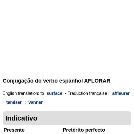
Conjugação do verbo espanhol
AFLORAR
English translation: to
surface
- Traduction française :
affleurer
;
tamiser
;
vanner
Indicativo
Presente
Pretérito perfecto