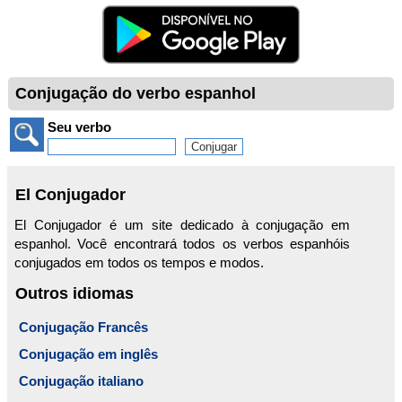
Conjugação do verbo espanhol
Seu verbo
El Conjugador
El Conjugador é um site dedicado à conjugação em
espanhol. Você encontrará todos os verbos espanhóis
conjugados em todos os tempos e modos.
Outros idiomas
Conjugação Francês
Conjugação em inglês
Conjugação italiano