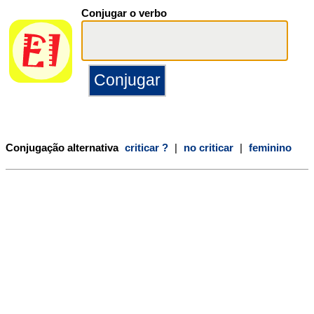
Conjugar o verbo
Conjugação alternativa
criticar ?
|
no criticar
|
feminino