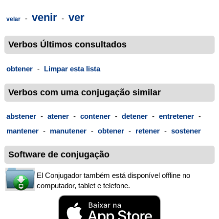
venir
ver
-
-
velar
Verbos Últimos consultados
obtener
-
Limpar esta lista
Verbos com uma conjugação similar
abstener
-
atener
-
contener
-
detener
-
entretener
-
mantener
-
manutener
-
obtener
-
retener
-
sostener
Software de conjugação
El Conjugador também está disponível offline no
computador, tablet e telefone.