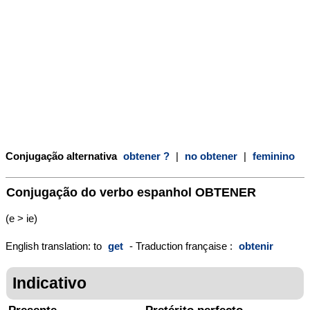
Conjugação alternativa
obtener ?
|
no obtener
|
feminino
Conjugação do verbo espanhol
OBTENER
(e > ie)
English translation: to
get
- Traduction française :
obtenir
Indicativo