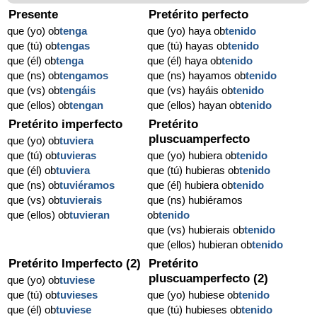
Presente
Pretérito perfecto
que (yo) ob
tenga
que (yo) haya ob
tenido
que (tú) ob
tengas
que (tú) hayas ob
tenido
que (él) ob
tenga
que (él) haya ob
tenido
que (ns) ob
tengamos
que (ns) hayamos ob
tenido
que (vs) ob
tengáis
que (vs) hayáis ob
tenido
que (ellos) ob
tengan
que (ellos) hayan ob
tenido
Pretérito imperfecto
Pretérito
pluscuamperfecto
que (yo) ob
tuviera
que (tú) ob
tuvieras
que (yo) hubiera ob
tenido
que (él) ob
tuviera
que (tú) hubieras ob
tenido
que (ns) ob
tuviéramos
que (él) hubiera ob
tenido
que (vs) ob
tuvierais
que (ns) hubiéramos
que (ellos) ob
tuvieran
ob
tenido
que (vs) hubierais ob
tenido
que (ellos) hubieran ob
tenido
Pretérito Imperfecto (2)
Pretérito
pluscuamperfecto (2)
que (yo) ob
tuviese
que (tú) ob
tuvieses
que (yo) hubiese ob
tenido
que (él) ob
tuviese
que (tú) hubieses ob
tenido