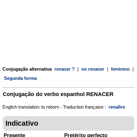
Conjugação alternativa
renacer ?
|
no renacer
|
feminino
|
Segunda forma
Conjugação do verbo espanhol
RENACER
English translation: to reborn - Traduction française :
renaître
Indicativo
Presente
Pretérito perfecto