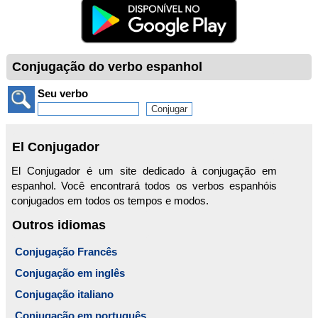
Conjugação do verbo espanhol
Seu verbo
El Conjugador
El Conjugador é um site dedicado à conjugação em
espanhol. Você encontrará todos os verbos espanhóis
conjugados em todos os tempos e modos.
Outros idiomas
Conjugação Francês
Conjugação em inglês
Conjugação italiano
Conjugação em português