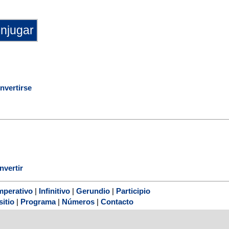
nvertirse
nvertir
mperativo
|
Infinitivo
|
Gerundio
|
Participio
sitio
|
Programa
|
Números
|
Contacto