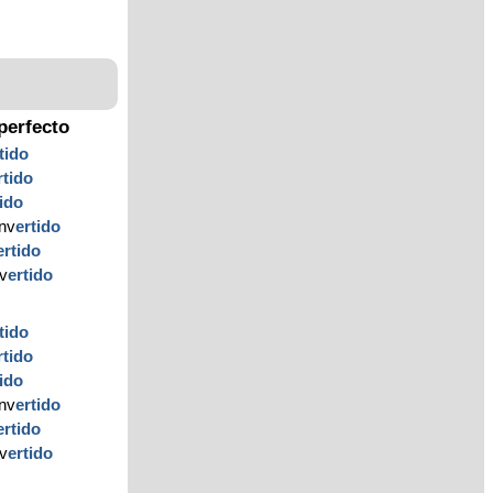
perfecto
tido
rtido
tido
nv
ertido
ertido
nv
ertido
tido
rtido
tido
nv
ertido
ertido
nv
ertido