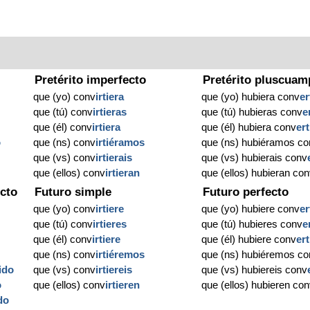
Pretérito imperfecto
Pretérito pluscuam
que (yo) conv
irtiera
que (yo) hubiera conv
er
que (tú) conv
irtieras
que (tú) hubieras conv
e
que (él) conv
irtiera
que (él) hubiera conv
er
o
que (ns) conv
irtiéramos
que (ns) hubiéramos co
que (vs) conv
irtierais
que (vs) hubierais conv
que (ellos) conv
irtieran
que (ellos) hubieran co
cto
Futuro simple
Futuro perfecto
que (yo) conv
irtiere
que (yo) hubiere conv
er
que (tú) conv
irtieres
que (tú) hubieres conv
e
que (él) conv
irtiere
que (él) hubiere conv
er
que (ns) conv
irtiéremos
que (ns) hubiéremos co
ido
que (vs) conv
irtiereis
que (vs) hubiereis conv
o
que (ellos) conv
irtieren
que (ellos) hubieren co
do