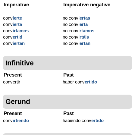
Imperative
Imperative negative
-
-
conv
ierte
no conv
iertas
conv
ierta
no conv
ierta
conv
irtamos
no conv
irtamos
conv
ertid
no conv
irtáis
conv
iertan
no conv
iertan
Infinitive
Present
Past
convertir
haber conv
ertido
Gerund
Present
Past
conv
irtiendo
habiendo conv
ertido