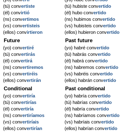
(tú) conv
ertiste
(tú) hubiste conv
ertido
(él) conv
irtió
(él) hubo conv
ertido
(ns) conv
ertimos
(ns) hubimos conv
ertido
(vs) conv
ertisteis
(vs) hubisteis conv
ertido
(ellos) conv
irtieron
(ellos) hubieron conv
ertido
Future
Past future
(yo) conv
ertiré
(yo) habré conv
ertido
(tú) conv
ertirás
(tú) habrás conv
ertido
(él) conv
ertirá
(él) habrá conv
ertido
(ns) conv
ertiremos
(ns) habremos conv
ertido
(vs) conv
ertiréis
(vs) habréis conv
ertido
(ellos) conv
ertirán
(ellos) habrán conv
ertido
Conditional
Past conditional
(yo) conv
ertiría
(yo) habría conv
ertido
(tú) conv
ertirías
(tú) habrías conv
ertido
(él) conv
ertiría
(él) habría conv
ertido
(ns) conv
ertiríamos
(ns) habríamos conv
ertido
(vs) conv
ertiríais
(vs) habríais conv
ertido
(ellos) conv
ertirían
(ellos) habrían conv
ertido