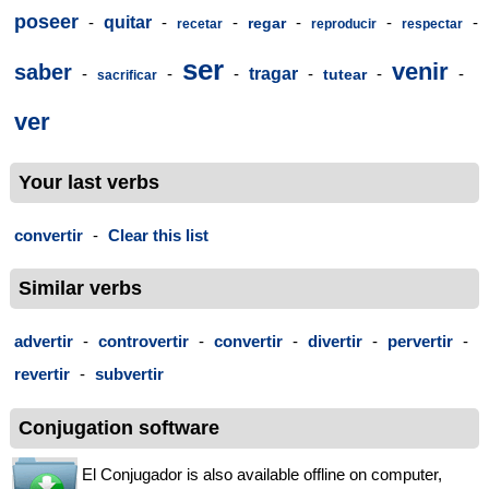
poseer
-
quitar
-
-
-
-
-
regar
recetar
reproducir
respectar
ser
venir
saber
-
-
-
tragar
-
-
-
tutear
sacrificar
ver
Your last verbs
convertir
-
Clear this list
Similar verbs
advertir
-
controvertir
-
convertir
-
divertir
-
pervertir
-
revertir
-
subvertir
Conjugation software
El Conjugador is also available offline on computer,