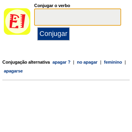
Conjugar o verbo
Conjugação alternativa
apagar ?
|
no apagar
|
feminino
|
apagarse