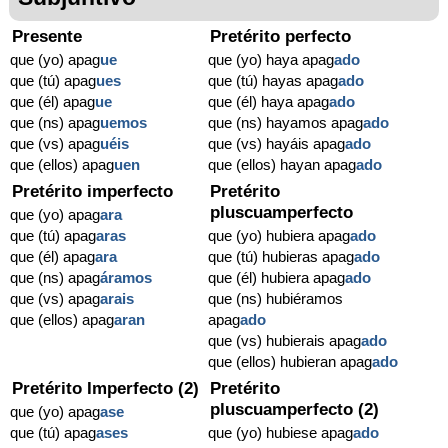
Presente
Pretérito perfecto
que (yo) apag
ue
que (yo) haya apag
ado
que (tú) apag
ues
que (tú) hayas apag
ado
que (él) apag
ue
que (él) haya apag
ado
que (ns) apag
uemos
que (ns) hayamos apag
ado
que (vs) apag
uéis
que (vs) hayáis apag
ado
que (ellos) apag
uen
que (ellos) hayan apag
ado
Pretérito imperfecto
Pretérito
pluscuamperfecto
que (yo) apag
ara
que (tú) apag
aras
que (yo) hubiera apag
ado
que (él) apag
ara
que (tú) hubieras apag
ado
que (ns) apag
áramos
que (él) hubiera apag
ado
que (vs) apag
arais
que (ns) hubiéramos
que (ellos) apag
aran
apag
ado
que (vs) hubierais apag
ado
que (ellos) hubieran apag
ado
Pretérito Imperfecto (2)
Pretérito
pluscuamperfecto (2)
que (yo) apag
ase
que (tú) apag
ases
que (yo) hubiese apag
ado