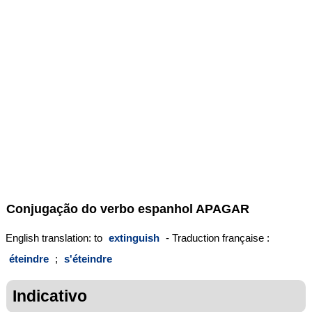
Conjugação do verbo espanhol
APAGAR
English translation: to
extinguish
- Traduction française :
éteindre
;
s'éteindre
Indicativo