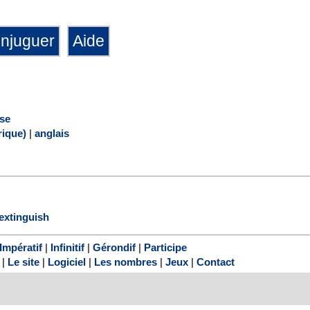
se
ique)
|
anglais
extinguish
Impératif
|
Infinitif
|
Gérondif
|
Participe
|
Le site
|
Logiciel
|
Les nombres
|
Jeux
|
Contact