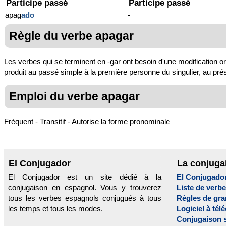
Participe passé
Participe passé
apag
ado
-
Règle du verbe apagar
Les verbes qui se terminent en -gar ont besoin d'une modification o
produit au passé simple à la première personne du singulier, au présen
Emploi du verbe apagar
Fréquent - Transitif - Autorise la forme pronominale
El Conjugador
La conjuga
El Conjugador est un site dédié à la
El Conjugado
conjugaison en espagnol. Vous y trouverez
Liste de verb
tous les verbes espagnols conjugués à tous
Règles de gr
les temps et tous les modes.
Logiciel à tél
Conjugaison 