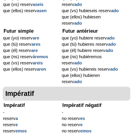
que (vs) reserv
aseis
reserv
ado
que (ellos) reserv
asen
que (vs) hubieseis reserv
ado
que (ellos) hubiesen
reserv
ado
Futur simple
Futur antérieur
que (yo) reserv
are
que (yo) hubiere reserv
ado
que (tú) reserv
ares
que (tú) hubieres reserv
ado
que (él) reserv
are
que (él) hubiere reserv
ado
que (ns) reserv
áremos
que (ns) hubiéremos
que (vs) reserv
areis
reserv
ado
que (ellos) reserv
aren
que (vs) hubiereis reserv
ado
que (ellos) hubieren
reserv
ado
Impératif
Impératif
Impératif négatif
-
-
reserv
a
no reserv
es
reserv
e
no reserv
e
reserv
emos
no reserv
emos