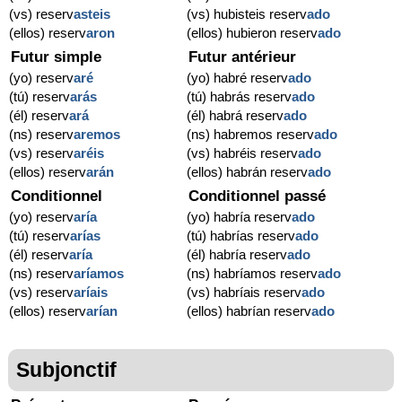
(vs) reserv
asteis
(vs) hubisteis reserv
ado
(ellos) reserv
aron
(ellos) hubieron reserv
ado
Futur simple
Futur antérieur
(yo) reserv
aré
(yo) habré reserv
ado
(tú) reserv
arás
(tú) habrás reserv
ado
(él) reserv
ará
(él) habrá reserv
ado
(ns) reserv
aremos
(ns) habremos reserv
ado
(vs) reserv
aréis
(vs) habréis reserv
ado
(ellos) reserv
arán
(ellos) habrán reserv
ado
Conditionnel
Conditionnel passé
(yo) reserv
aría
(yo) habría reserv
ado
(tú) reserv
arías
(tú) habrías reserv
ado
(él) reserv
aría
(él) habría reserv
ado
(ns) reserv
aríamos
(ns) habríamos reserv
ado
(vs) reserv
aríais
(vs) habríais reserv
ado
(ellos) reserv
arían
(ellos) habrían reserv
ado
Subjonctif