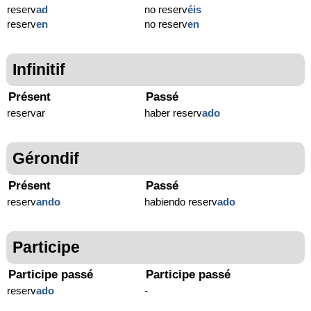
reserv
ad
no reserv
éis
reserv
en
no reserv
en
Infinitif
Présent
Passé
reservar
haber reserv
ado
Gérondif
Présent
Passé
reserv
ando
habiendo reserv
ado
Participe
Participe passé
Participe passé
reserv
ado
-