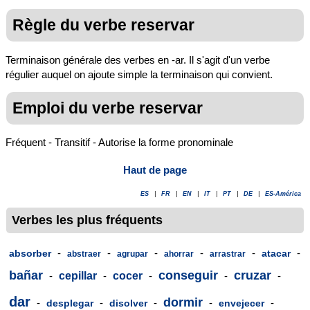
Règle du verbe reservar
Terminaison générale des verbes en -ar. Il s'agit d'un verbe
régulier auquel on ajoute simple la terminaison qui convient.
Emploi du verbe reservar
Fréquent - Transitif - Autorise la forme pronominale
Haut de page
ES
|
FR
|
EN
|
IT
|
PT
|
DE
|
ES-América
Verbes les plus fréquents
-
-
-
-
-
-
absorber
atacar
abstraer
agrupar
ahorrar
arrastrar
bañar
conseguir
cruzar
-
cepillar
-
cocer
-
-
-
dar
dormir
-
-
-
-
-
desplegar
disolver
envejecer