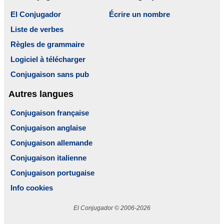
El Conjugador
Écrire un nombre
Liste de verbes
Règles de grammaire
Logiciel à télécharger
Conjugaison sans pub
Autres langues
Conjugaison française
Conjugaison anglaise
Conjugaison allemande
Conjugaison italienne
Conjugaison portugaise
Info cookies
El Conjugador © 2006-2026