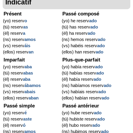
Indicatif
Présent
Passé composé
(yo) reserv
o
(yo) he reserv
ado
(tú) reserv
as
(tú) has reserv
ado
(él) reserv
a
(él) ha reserv
ado
(ns) reserv
amos
(ns) hemos reserv
ado
(vs) reserv
áis
(vs) habéis reserv
ado
(ellos) reserv
an
(ellos) han reserv
ado
Imparfait
Plus-que-parfait
(yo) reserv
aba
(yo) había reserv
ado
(tú) reserv
abas
(tú) habías reserv
ado
(él) reserv
aba
(él) había reserv
ado
(ns) reserv
ábamos
(ns) habíamos reserv
ado
(vs) reserv
abais
(vs) habíais reserv
ado
(ellos) reserv
aban
(ellos) habían reserv
ado
Passé simple
Passé antérieur
(yo) reserv
é
(yo) hube reserv
ado
(tú) reserv
aste
(tú) hubiste reserv
ado
(él) reserv
ó
(él) hubo reserv
ado
(ns) reserv
amos
(ns) hubimos reserv
ado