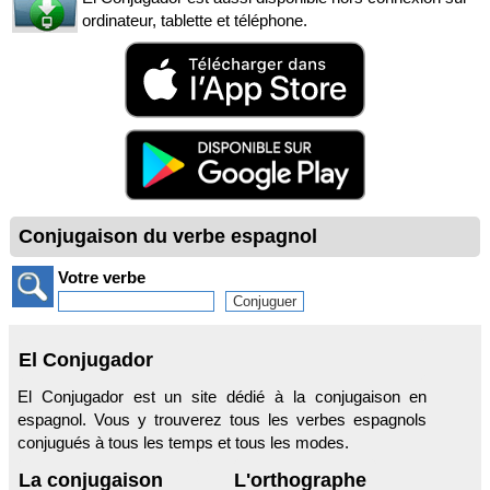
ordinateur, tablette et téléphone.
Conjugaison du verbe espagnol
Votre verbe
El Conjugador
El Conjugador est un site dédié à la conjugaison en
espagnol. Vous y trouverez tous les verbes espagnols
conjugués à tous les temps et tous les modes.
La conjugaison
L'orthographe