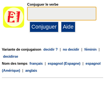
Conjuguer le verbe
Variante de conjugaison
decidir ?
|
no decidir
|
féminin
|
decidirse
Nom des temps
français
|
espagnol (Espagne)
|
espagnol
(Amérique)
|
anglais