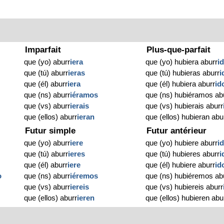
Imparfait
Plus-que-parfait
que (yo) aburr
iera
que (yo) hubiera aburr
i
que (tú) aburr
ieras
que (tú) hubieras aburr
i
que (él) aburr
iera
que (él) hubiera aburr
id
que (ns) aburr
iéramos
que (ns) hubiéramos ab
que (vs) aburr
ierais
que (vs) hubierais aburr
que (ellos) aburr
ieran
que (ellos) hubieran abu
Futur simple
Futur antérieur
que (yo) aburr
iere
que (yo) hubiere aburr
i
que (tú) aburr
ieres
que (tú) hubieres aburr
i
que (él) aburr
iere
que (él) hubiere aburr
id
o
que (ns) aburr
iéremos
que (ns) hubiéremos ab
que (vs) aburr
iereis
que (vs) hubiereis aburr
que (ellos) aburr
ieren
que (ellos) hubieren abu