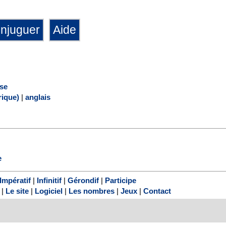
rse
ique)
|
anglais
e
Impératif
|
Infinitif
|
Gérondif
|
Participe
|
Le site
|
Logiciel
|
Les nombres
|
Jeux
|
Contact