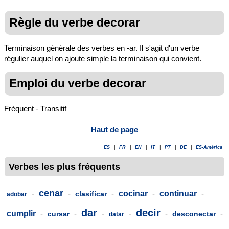
Règle du verbe decorar
Terminaison générale des verbes en -ar. Il s'agit d'un verbe
régulier auquel on ajoute simple la terminaison qui convient.
Emploi du verbe decorar
Fréquent - Transitif
Haut de page
ES
|
FR
|
EN
|
IT
|
PT
|
DE
|
ES-América
Verbes les plus fréquents
cenar
-
-
-
cocinar
-
continuar
-
clasificar
adobar
dar
decir
cumplir
-
-
-
-
-
-
cursar
desconectar
datar