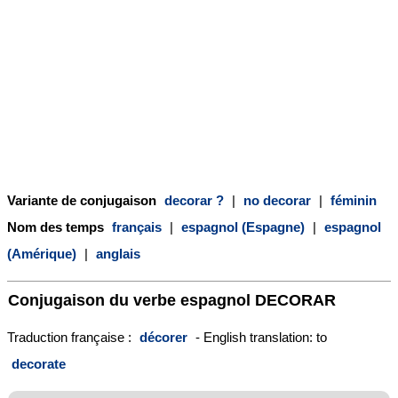
Variante de conjugaison
decorar ?
|
no decorar
|
féminin
Nom des temps
français
|
espagnol (Espagne)
|
espagnol
(Amérique)
|
anglais
Conjugaison du verbe espagnol
DECORAR
Traduction française :
décorer
- English translation: to
decorate