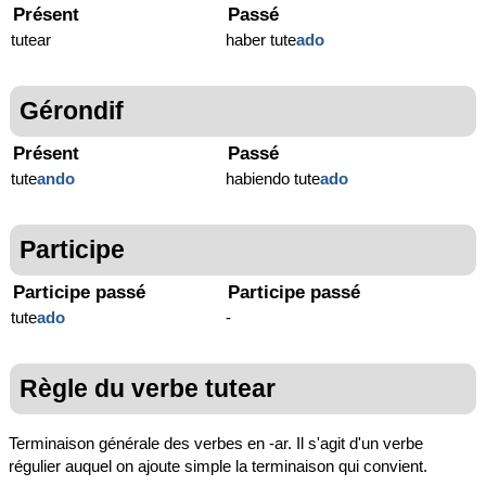
Présent
Passé
tutear
haber tute
ado
Gérondif
Présent
Passé
tute
ando
habiendo tute
ado
Participe
Participe passé
Participe passé
tute
ado
-
Règle du verbe tutear
Terminaison générale des verbes en -ar. Il s'agit d'un verbe
régulier auquel on ajoute simple la terminaison qui convient.