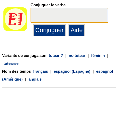
Conjuguer le verbe
Variante de conjugaison
tutear ?
|
no tutear
|
féminin
|
tutearse
Nom des temps
français
|
espagnol (Espagne)
|
espagnol
(Amérique)
|
anglais