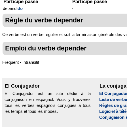
Participe passé
Participe passé
depend
ido
-
Règle du verbe depender
Ce verbe est un verbe régulier et suit la terminaison générale des v
Emploi du verbe depender
Fréquent - Intransitif
El Conjugador
La conjuga
El Conjugador est un site dédié à la
El Conjugado
conjugaison en espagnol. Vous y trouverez
Liste de verb
tous les verbes espagnols conjugués à tous
Règles de gr
les temps et tous les modes.
Logiciel à tél
Conjugaison 