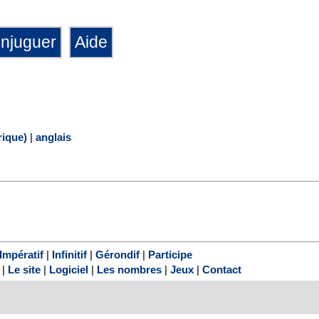
ique)
|
anglais
Impératif
|
Infinitif
|
Gérondif
|
Participe
|
Le site
|
Logiciel
|
Les nombres
|
Jeux
|
Contact