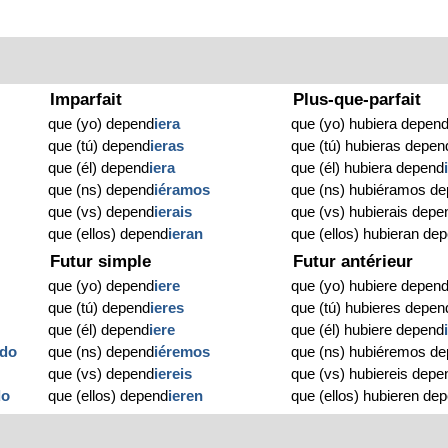
Imparfait
Plus-que-parfait
que (yo) depend
iera
que (yo) hubiera depen
que (tú) depend
ieras
que (tú) hubieras depen
que (él) depend
iera
que (él) hubiera depend
que (ns) depend
iéramos
que (ns) hubiéramos d
que (vs) depend
ierais
que (vs) hubierais depe
que (ellos) depend
ieran
que (ellos) hubieran de
Futur simple
Futur antérieur
que (yo) depend
iere
que (yo) hubiere depen
que (tú) depend
ieres
que (tú) hubieres depen
que (él) depend
iere
que (él) hubiere depend
ido
que (ns) depend
iéremos
que (ns) hubiéremos d
que (vs) depend
iereis
que (vs) hubiereis depe
do
que (ellos) depend
ieren
que (ellos) hubieren de