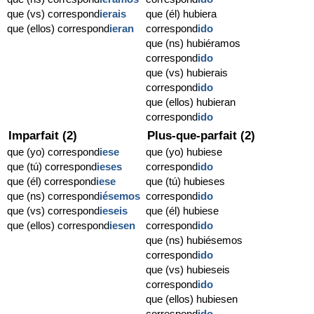
que (vs) correspond
ierais
que (él) hubiera
que (ellos) correspond
ieran
correspond
ido
que (ns) hubiéramos
correspond
ido
que (vs) hubierais
correspond
ido
que (ellos) hubieran
correspond
ido
Imparfait (2)
Plus-que-parfait (2)
que (yo) correspond
iese
que (yo) hubiese
que (tú) correspond
ieses
correspond
ido
que (él) correspond
iese
que (tú) hubieses
que (ns) correspond
iésemos
correspond
ido
que (vs) correspond
ieseis
que (él) hubiese
que (ellos) correspond
iesen
correspond
ido
que (ns) hubiésemos
correspond
ido
que (vs) hubieseis
correspond
ido
que (ellos) hubiesen
correspond
ido