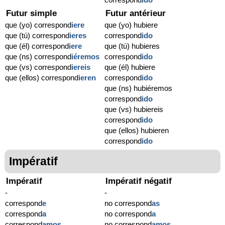
Futur simple
Futur antérieur
que (yo) correspond
iere
que (yo) hubiere
que (tú) correspond
ieres
correspond
ido
que (él) correspond
iere
que (tú) hubieres
que (ns) correspond
iéremos
correspond
ido
que (vs) correspond
iereis
que (él) hubiere
que (ellos) correspond
ieren
correspond
ido
que (ns) hubiéremos
correspond
ido
que (vs) hubiereis
correspond
ido
que (ellos) hubieren
correspond
ido
Impératif
Impératif
Impératif négatif
-
-
correspond
e
no correspond
as
correspond
a
no correspond
a
correspond
amos
no correspond
amos