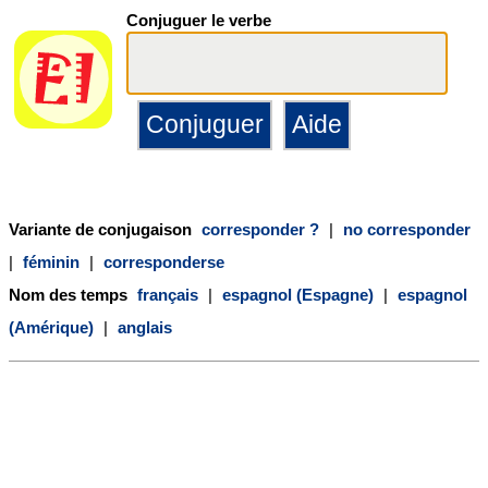
Conjuguer le verbe
Variante de conjugaison
corresponder ?
|
no corresponder
|
féminin
|
corresponderse
Nom des temps
français
|
espagnol (Espagne)
|
espagnol
(Amérique)
|
anglais