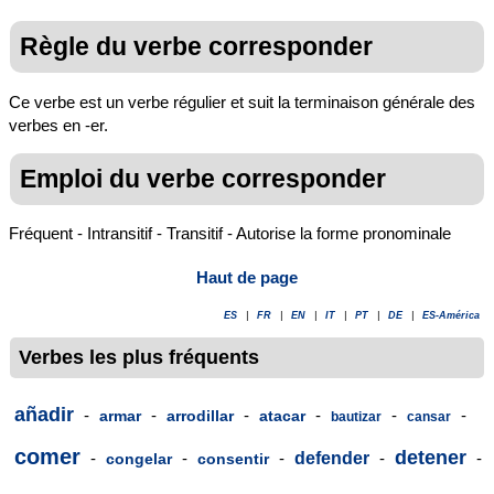
Règle du verbe corresponder
Ce verbe est un verbe régulier et suit la terminaison générale des
verbes en -er.
Emploi du verbe corresponder
Fréquent - Intransitif - Transitif - Autorise la forme pronominale
Haut de page
ES
|
FR
|
EN
|
IT
|
PT
|
DE
|
ES-América
Verbes les plus fréquents
añadir
-
-
-
-
-
-
armar
arrodillar
atacar
bautizar
cansar
comer
detener
-
-
-
defender
-
-
congelar
consentir