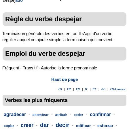
despej
ado
-
Règle du verbe despejar
Terminaison générale des verbes en -ar. Il s'agit d'un verbe
régulier auquel on ajoute simple la terminaison qui convient.
Emploi du verbe despejar
Fréquent - Transitif - Autorise la forme pronominale
Haut de page
ES
|
FR
|
EN
|
IT
|
PT
|
DE
|
ES-América
Verbes les plus fréquents
agradecer
-
-
-
-
confirmar
-
asombrar
atribuir
ceder
dar
decir
creer
-
-
-
-
-
-
edificar
esforzar
copiar