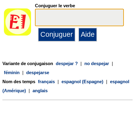
Conjuguer le verbe
Variante de conjugaison
despejar ?
|
no despejar
|
féminin
|
despejarse
Nom des temps
français
|
espagnol (Espagne)
|
espagnol
(Amérique)
|
anglais