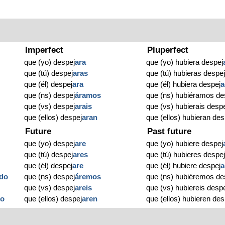
Imperfect
Pluperfect
que (yo) despej
ara
que (yo) hubiera despej
que (tú) despej
aras
que (tú) hubieras despe
que (él) despej
ara
que (él) hubiera despej
a
que (ns) despej
áramos
que (ns) hubiéramos de
que (vs) despej
arais
que (vs) hubierais desp
que (ellos) despej
aran
que (ellos) hubieran des
Future
Past future
que (yo) despej
are
que (yo) hubiere despej
que (tú) despej
ares
que (tú) hubieres despe
que (él) despej
are
que (él) hubiere despej
a
do
que (ns) despej
áremos
que (ns) hubiéremos de
que (vs) despej
areis
que (vs) hubiereis desp
do
que (ellos) despej
aren
que (ellos) hubieren des