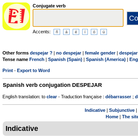
Conjugate verb
Accents:
Other forms
despejar ?
|
no despejar
|
female gender
|
despejar
Tense name
French
|
Spanish (Spain)
|
Spanish (America)
|
Eng
Print
-
Export to Word
Spanish verb conjugation
DESPEJAR
English translation: to
clear
- Traduction française :
débarrasser
;
d
Indicative
|
Subjunctive
Home
|
The sit
Indicative