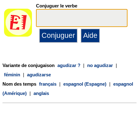
Conjuguer le verbe
Variante de conjugaison
agudizar ?
|
no agudizar
|
féminin
|
agudizarse
Nom des temps
français
|
espagnol (Espagne)
|
espagnol
(Amérique)
|
anglais