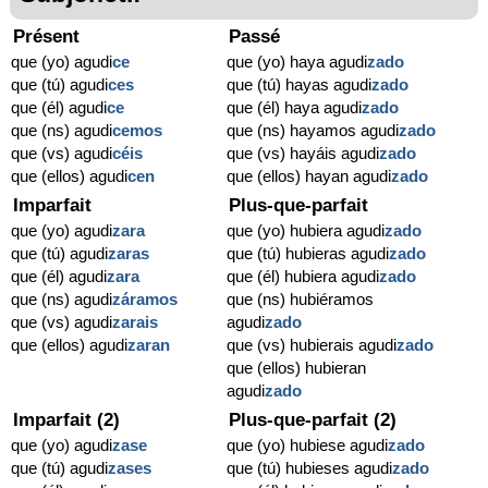
Présent
Passé
que (yo) agudi
ce
que (yo) haya agudi
zado
que (tú) agudi
ces
que (tú) hayas agudi
zado
que (él) agudi
ce
que (él) haya agudi
zado
que (ns) agudi
cemos
que (ns) hayamos agudi
zado
que (vs) agudi
céis
que (vs) hayáis agudi
zado
que (ellos) agudi
cen
que (ellos) hayan agudi
zado
Imparfait
Plus-que-parfait
que (yo) agudi
zara
que (yo) hubiera agudi
zado
que (tú) agudi
zaras
que (tú) hubieras agudi
zado
que (él) agudi
zara
que (él) hubiera agudi
zado
que (ns) agudi
záramos
que (ns) hubiéramos
que (vs) agudi
zarais
agudi
zado
que (ellos) agudi
zaran
que (vs) hubierais agudi
zado
que (ellos) hubieran
agudi
zado
Imparfait (2)
Plus-que-parfait (2)
que (yo) agudi
zase
que (yo) hubiese agudi
zado
que (tú) agudi
zases
que (tú) hubieses agudi
zado