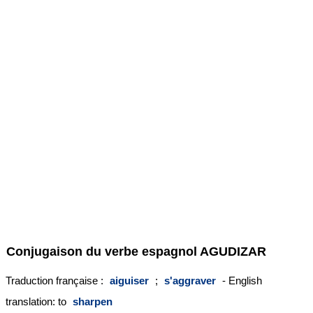
Conjugaison du verbe espagnol
AGUDIZAR
Traduction française :
aiguiser
;
s'aggraver
- English
translation: to
sharpen