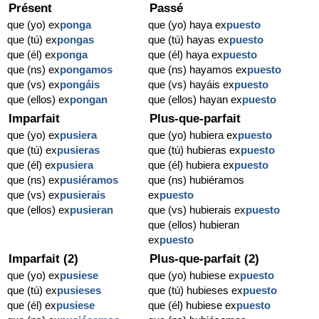
Présent
Passé
que (yo) ex
ponga
que (yo) haya ex
puesto
que (tú) ex
pongas
que (tú) hayas ex
puesto
que (él) ex
ponga
que (él) haya ex
puesto
que (ns) ex
pongamos
que (ns) hayamos ex
puesto
que (vs) ex
pongáis
que (vs) hayáis ex
puesto
que (ellos) ex
pongan
que (ellos) hayan ex
puesto
Imparfait
Plus-que-parfait
que (yo) ex
pusiera
que (yo) hubiera ex
puesto
que (tú) ex
pusieras
que (tú) hubieras ex
puesto
que (él) ex
pusiera
que (él) hubiera ex
puesto
que (ns) ex
pusiéramos
que (ns) hubiéramos
que (vs) ex
pusierais
ex
puesto
que (ellos) ex
pusieran
que (vs) hubierais ex
puesto
que (ellos) hubieran
ex
puesto
Imparfait (2)
Plus-que-parfait (2)
que (yo) ex
pusiese
que (yo) hubiese ex
puesto
que (tú) ex
pusieses
que (tú) hubieses ex
puesto
que (él) ex
pusiese
que (él) hubiese ex
puesto