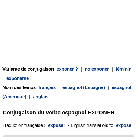
Variante de conjugaison
exponer ?
|
no exponer
|
féminin
|
exponerse
Nom des temps
français
|
espagnol (Espagne)
|
espagnol
(Amérique)
|
anglais
Conjugaison du verbe espagnol
EXPONER
Traduction française :
exposer
- English translation: to
expose