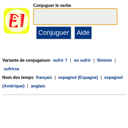
Conjuguer le verbe
Variante de conjugaison
sufrir ?
|
no sufrir
|
féminin
|
sufrirse
Nom des temps
français
|
espagnol (Espagne)
|
espagnol
(Amérique)
|
anglais