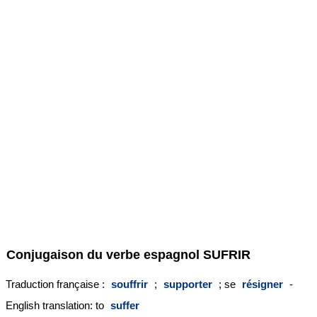
Conjugaison du verbe espagnol
SUFRIR
Traduction française :
souffrir
;
supporter
; se
résigner
-
English translation: to
suffer