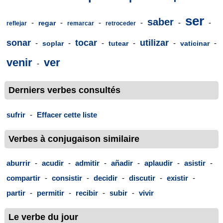
ser
saber
-
-
-
-
-
-
regar
reflejar
remarcar
retroceder
sonar
tocar
utilizar
-
-
-
-
-
-
soplar
tutear
vaticinar
venir
ver
-
Derniers verbes consultés
sufrir
-
Effacer cette liste
Verbes à conjugaison similaire
aburrir
-
acudir
-
admitir
-
añadir
-
aplaudir
-
asistir
-
compartir
-
consistir
-
decidir
-
discutir
-
existir
-
partir
-
permitir
-
recibir
-
subir
-
vivir
Le verbe du jour