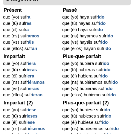
Présent
Passé
que (yo) sufr
a
que (yo) haya sufr
ido
que (tú) sufr
as
que (tú) hayas sufr
ido
que (él) sufr
a
que (él) haya sufr
ido
que (ns) sufr
amos
que (ns) hayamos sufr
ido
que (vs) sufr
áis
que (vs) hayáis sufr
ido
que (ellos) sufr
an
que (ellos) hayan sufr
ido
Imparfait
Plus-que-parfait
que (yo) sufr
iera
que (yo) hubiera sufr
ido
que (tú) sufr
ieras
que (tú) hubieras sufr
ido
que (él) sufr
iera
que (él) hubiera sufr
ido
que (ns) sufr
iéramos
que (ns) hubiéramos sufr
ido
que (vs) sufr
ierais
que (vs) hubierais sufr
ido
que (ellos) sufr
ieran
que (ellos) hubieran sufr
ido
Imparfait (2)
Plus-que-parfait (2)
que (yo) sufr
iese
que (yo) hubiese sufr
ido
que (tú) sufr
ieses
que (tú) hubieses sufr
ido
que (él) sufr
iese
que (él) hubiese sufr
ido
que (ns) sufr
iésemos
que (ns) hubiésemos sufr
ido