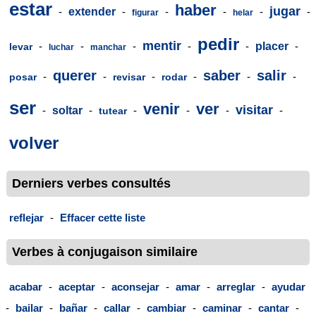
estar
haber
jugar
-
extender
-
-
-
-
-
figurar
helar
pedir
mentir
-
-
-
-
-
placer
-
levar
luchar
manchar
querer
saber
salir
-
-
-
-
-
-
posar
revisar
rodar
ser
venir
ver
visitar
-
soltar
-
-
-
-
-
tutear
volver
Derniers verbes consultés
reflejar
-
Effacer cette liste
Verbes à conjugaison similaire
acabar
-
aceptar
-
aconsejar
-
amar
-
arreglar
-
ayudar
-
bailar
-
bañar
-
callar
-
cambiar
-
caminar
-
cantar
-