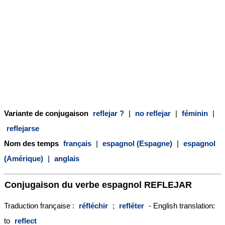
Variante de conjugaison
reflejar ?
|
no reflejar
|
féminin
|
reflejarse
Nom des temps
français
|
espagnol (Espagne)
|
espagnol
(Amérique)
|
anglais
Conjugaison du verbe espagnol
REFLEJAR
Traduction française :
réfléchir
;
refléter
- English translation:
to
reflect