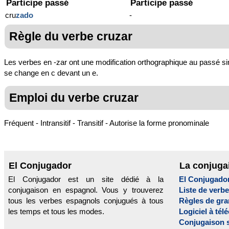
Participe passé
Participe passé
cru
zado
-
Règle du verbe cruzar
Les verbes en -zar ont une modification orthographique au passé simp
se change en c devant un e.
Emploi du verbe cruzar
Fréquent - Intransitif - Transitif - Autorise la forme pronominale
El Conjugador
La conjuga
El Conjugador est un site dédié à la
El Conjugado
conjugaison en espagnol. Vous y trouverez
Liste de verb
tous les verbes espagnols conjugués à tous
Règles de gr
les temps et tous les modes.
Logiciel à tél
Conjugaison 