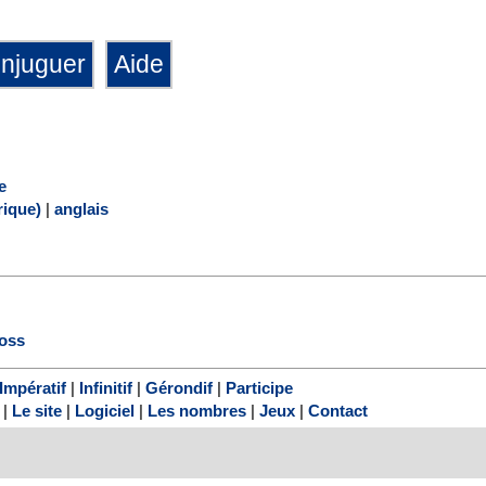
e
ique)
|
anglais
oss
Impératif
|
Infinitif
|
Gérondif
|
Participe
|
Le site
|
Logiciel
|
Les nombres
|
Jeux
|
Contact