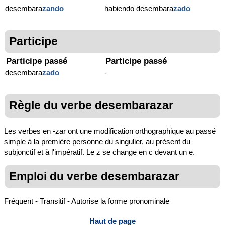
desembara
zando
habiendo desembara
zado
Participe
Participe passé
Participe passé
desembara
zado
-
Règle du verbe desembarazar
Les verbes en -zar ont une modification orthographique au passé
simple à la première personne du singulier, au présent du
subjonctif et à l'impératif. Le z se change en c devant un e.
Emploi du verbe desembarazar
Fréquent - Transitif - Autorise la forme pronominale
Haut de page