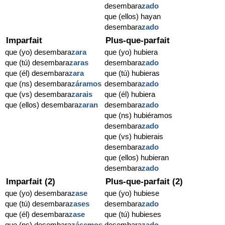
desembara
zado
que (ellos) hayan
desembara
zado
Imparfait
Plus-que-parfait
que (yo) desembara
zara
que (yo) hubiera
que (tú) desembara
zaras
desembara
zado
que (él) desembara
zara
que (tú) hubieras
que (ns) desembara
záramos
desembara
zado
que (vs) desembara
zarais
que (él) hubiera
que (ellos) desembara
zaran
desembara
zado
que (ns) hubiéramos
desembara
zado
que (vs) hubierais
desembara
zado
que (ellos) hubieran
desembara
zado
Imparfait (2)
Plus-que-parfait (2)
que (yo) desembara
zase
que (yo) hubiese
que (tú) desembara
zases
desembara
zado
que (él) desembara
zase
que (tú) hubieses
que (ns) desembara
zásemos
desembara
zado