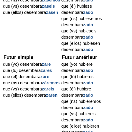
que (vs) desembara
zaseis
que (él) hubiese
que (ellos) desembara
zasen
desembara
zado
que (ns) hubiésemos
desembara
zado
que (vs) hubieseis
desembara
zado
que (ellos) hubiesen
desembara
zado
Futur simple
Futur antérieur
que (yo) desembara
zare
que (yo) hubiere
que (tú) desembara
zares
desembara
zado
que (él) desembara
zare
que (tú) hubieres
que (ns) desembara
záremos
desembara
zado
que (vs) desembara
zareis
que (él) hubiere
que (ellos) desembara
zaren
desembara
zado
que (ns) hubiéremos
desembara
zado
que (vs) hubiereis
desembara
zado
que (ellos) hubieren