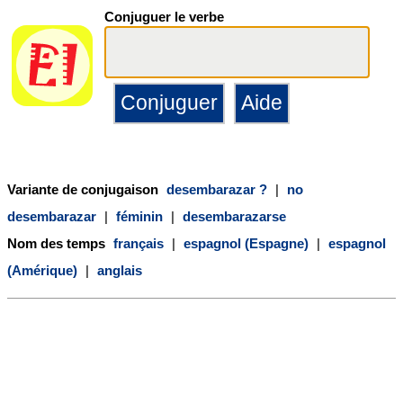
Conjuguer le verbe
Variante de conjugaison
desembarazar ?
|
no
desembarazar
|
féminin
|
desembarazarse
Nom des temps
français
|
espagnol (Espagne)
|
espagnol
(Amérique)
|
anglais