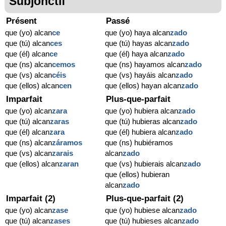
Subjonctif
Présent
Passé
que (yo) alcan
ce
que (yo) haya alcan
zado
que (tú) alcan
ces
que (tú) hayas alcan
zado
que (él) alcan
ce
que (él) haya alcan
zado
que (ns) alcan
cemos
que (ns) hayamos alcan
zado
que (vs) alcan
céis
que (vs) hayáis alcan
zado
que (ellos) alcan
cen
que (ellos) hayan alcan
zado
Imparfait
Plus-que-parfait
que (yo) alcan
zara
que (yo) hubiera alcan
zado
que (tú) alcan
zaras
que (tú) hubieras alcan
zado
que (él) alcan
zara
que (él) hubiera alcan
zado
que (ns) alcan
záramos
que (ns) hubiéramos
que (vs) alcan
zarais
alcan
zado
que (ellos) alcan
zaran
que (vs) hubierais alcan
zado
que (ellos) hubieran
alcan
zado
Imparfait (2)
Plus-que-parfait (2)
que (yo) alcan
zase
que (yo) hubiese alcan
zado
que (tú) alcan
zases
que (tú) hubieses alcan
zado