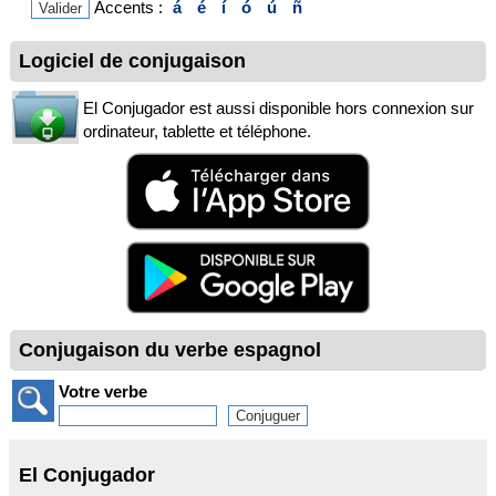
Accents :
á
é
í
ó
ú
ñ
Logiciel de conjugaison
El Conjugador est aussi disponible hors connexion sur
ordinateur, tablette et téléphone.
Conjugaison du verbe espagnol
Votre verbe
El Conjugador