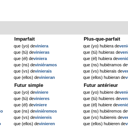
Imparfait
Plus-que-parfait
que (yo) de
viniera
que (yo) hubiera de
ven
que (tú) de
vinieras
que (tú) hubieras de
ven
que (él) de
viniera
que (él) hubiera de
veni
que (ns) de
viniéramos
que (ns) hubiéramos de
que (vs) de
vinierais
que (vs) hubierais de
ve
que (ellos) de
vinieran
que (ellos) hubieran de
v
Futur simple
Futur antérieur
que (yo) de
viniere
que (yo) hubiere de
ven
que (tú) de
vinieres
que (tú) hubieres de
ven
que (él) de
viniere
que (él) hubiere de
veni
do
que (ns) de
viniéremos
que (ns) hubiéremos de
que (vs) de
viniereis
que (vs) hubiereis de
ve
o
que (ellos) de
vinieren
que (ellos) hubieren de
v