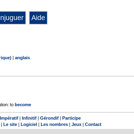
ique)
|
anglais
ation: to
become
Impératif
|
Infinitif
|
Gérondif
|
Participe
|
Le site
|
Logiciel
|
Les nombres
|
Jeux
|
Contact