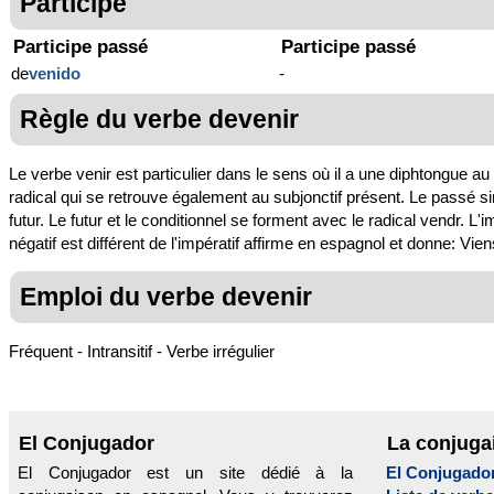
Participe
Participe passé
Participe passé
de
venido
-
Règle du verbe devenir
Le verbe venir est particulier dans le sens où il a une diphtongue au
radical qui se retrouve également au subjonctif présent. Le passé simp
futur. Le futur et le conditionnel se forment avec le radical vendr. L'imp
négatif est différent de l'impératif affirme en espagnol et donne: Vi
Emploi du verbe devenir
Fréquent - Intransitif - Verbe irrégulier
El Conjugador
La conjuga
El Conjugador est un site dédié à la
El Conjugado