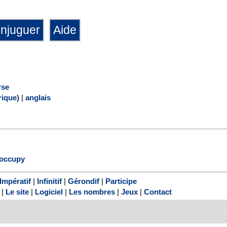
rse
ique)
|
anglais
occupy
Impératif
|
Infinitif
|
Gérondif
|
Participe
|
Le site
|
Logiciel
|
Les nombres
|
Jeux
|
Contact