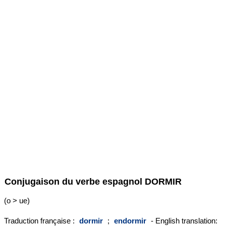
Conjugaison du verbe espagnol
DORMIR
(o > ue)
Traduction française :
dormir
;
endormir
- English translation: