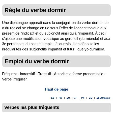
Règle du verbe dormir
Une diphtongue apparaît dans la conjugaison du verbe dormir. Le
o du radical se change en ue sous l'effet de l'accent tonique aux
présent de l'indicatif et du subjonctif ainsi qu'à l'impératif. À ceci,
s'ajoute une modification vocalique au gérondif (durmiendo) et aux
3e personnes du passé simple : él durmió. Il en découle les
irrégularités des subjonctifs imparfait et futur : que yo durmiera.
Emploi du verbe dormir
Fréquent - Intransitif - Transitif - Autorise la forme pronominale -
Verbe irrégulier
Haut de page
ES
|
FR
|
EN
|
IT
|
PT
|
DE
|
ES-América
Verbes les plus fréquents