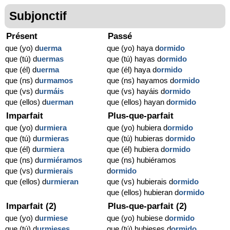
Subjonctif
Présent
Passé
que (yo) d
uerma
que (yo) haya d
ormido
que (tú) d
uermas
que (tú) hayas d
ormido
que (él) d
uerma
que (él) haya d
ormido
que (ns) d
urmamos
que (ns) hayamos d
ormido
que (vs) d
urmáis
que (vs) hayáis d
ormido
que (ellos) d
uerman
que (ellos) hayan d
ormido
Imparfait
Plus-que-parfait
que (yo) d
urmiera
que (yo) hubiera d
ormido
que (tú) d
urmieras
que (tú) hubieras d
ormido
que (él) d
urmiera
que (él) hubiera d
ormido
que (ns) d
urmiéramos
que (ns) hubiéramos
que (vs) d
urmierais
d
ormido
que (ellos) d
urmieran
que (vs) hubierais d
ormido
que (ellos) hubieran d
ormido
Imparfait (2)
Plus-que-parfait (2)
que (yo) d
urmiese
que (yo) hubiese d
ormido
que (tú) d
urmieses
que (tú) hubieses d
ormido