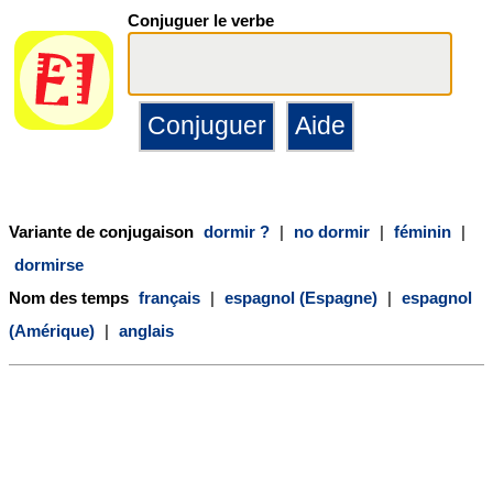
Conjuguer le verbe
Variante de conjugaison
dormir ?
|
no dormir
|
féminin
|
dormirse
Nom des temps
français
|
espagnol (Espagne)
|
espagnol
(Amérique)
|
anglais