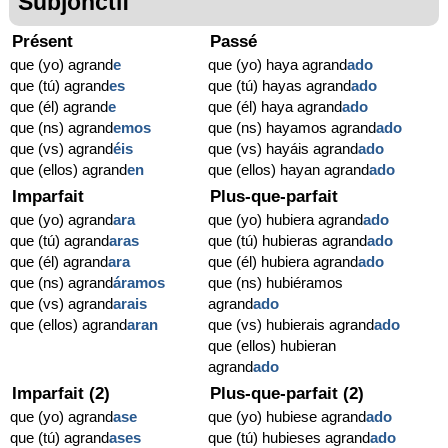
Subjonctif
Présent
Passé
que (yo) agrand
e
que (yo) haya agrand
ado
que (tú) agrand
es
que (tú) hayas agrand
ado
que (él) agrand
e
que (él) haya agrand
ado
que (ns) agrand
emos
que (ns) hayamos agrand
ado
que (vs) agrand
éis
que (vs) hayáis agrand
ado
que (ellos) agrand
en
que (ellos) hayan agrand
ado
Imparfait
Plus-que-parfait
que (yo) agrand
ara
que (yo) hubiera agrand
ado
que (tú) agrand
aras
que (tú) hubieras agrand
ado
que (él) agrand
ara
que (él) hubiera agrand
ado
que (ns) agrand
áramos
que (ns) hubiéramos
que (vs) agrand
arais
agrand
ado
que (ellos) agrand
aran
que (vs) hubierais agrand
ado
que (ellos) hubieran
agrand
ado
Imparfait (2)
Plus-que-parfait (2)
que (yo) agrand
ase
que (yo) hubiese agrand
ado
que (tú) agrand
ases
que (tú) hubieses agrand
ado