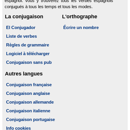
espagnol. Vous y trouverez tous les verbes espagnols
conjugués à tous les temps et tous les modes.
La conjugaison
L'orthographe
El Conjugador
Écrire un nombre
Liste de verbes
Règles de grammaire
Logiciel à télécharger
Conjugaison sans pub
Autres langues
Conjugaison française
Conjugaison anglaise
Conjugaison allemande
Conjugaison italienne
Conjugaison portugaise
Info cookies