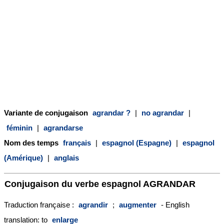
Variante de conjugaison
agrandar ?
|
no agrandar
|
féminin
|
agrandarse
Nom des temps
français
|
espagnol (Espagne)
|
espagnol
(Amérique)
|
anglais
Conjugaison du verbe espagnol
AGRANDAR
Traduction française :
agrandir
;
augmenter
- English
translation: to
enlarge