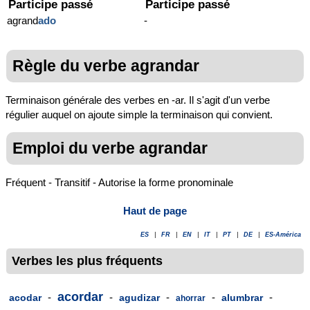
Participe passé
Participe passé
agrand
ado
-
Règle du verbe agrandar
Terminaison générale des verbes en -ar. Il s'agit d'un verbe
régulier auquel on ajoute simple la terminaison qui convient.
Emploi du verbe agrandar
Fréquent - Transitif - Autorise la forme pronominale
Haut de page
ES
|
FR
|
EN
|
IT
|
PT
|
DE
|
ES-América
Verbes les plus fréquents
acordar
-
-
-
-
-
acodar
agudizar
alumbrar
ahorrar