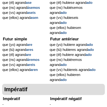
que (él) agrand
ase
que (él) hubiese agrand
ado
que (ns) agrand
ásemos
que (ns) hubiésemos
que (vs) agrand
aseis
agrand
ado
que (ellos) agrand
asen
que (vs) hubieseis
agrand
ado
que (ellos) hubiesen
agrand
ado
Futur simple
Futur antérieur
que (yo) agrand
are
que (yo) hubiere agrand
ado
que (tú) agrand
ares
que (tú) hubieres agrand
ado
que (él) agrand
are
que (él) hubiere agrand
ado
que (ns) agrand
áremos
que (ns) hubiéremos
que (vs) agrand
areis
agrand
ado
que (ellos) agrand
aren
que (vs) hubiereis agrand
ado
que (ellos) hubieren
agrand
ado
Impératif
Impératif
Impératif négatif
-
-