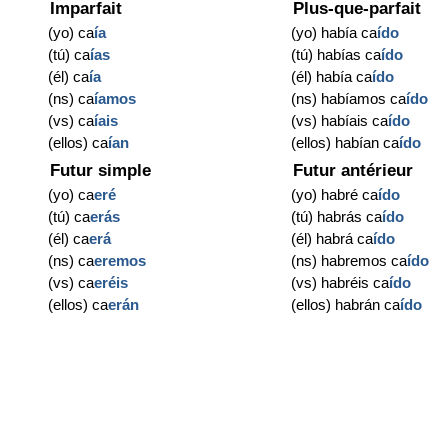
Imparfait
Plus-que-parfait
(yo) ca
ía
(yo) había ca
ído
(tú) ca
ías
(tú) habías ca
ído
(él) ca
ía
(él) había ca
ído
(ns) ca
íamos
(ns) habíamos ca
ído
(vs) ca
íais
(vs) habíais ca
ído
(ellos) ca
ían
(ellos) habían ca
ído
Futur simple
Futur antérieur
(yo) ca
eré
(yo) habré ca
ído
(tú) ca
erás
(tú) habrás ca
ído
(él) ca
erá
(él) habrá ca
ído
(ns) ca
eremos
(ns) habremos ca
ído
(vs) ca
eréis
(vs) habréis ca
ído
(ellos) ca
erán
(ellos) habrán ca
ído