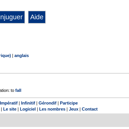
ique)
|
anglais
ation: to
fall
Impératif
|
Infinitif
|
Gérondif
|
Participe
|
Le site
|
Logiciel
|
Les nombres
|
Jeux
|
Contact