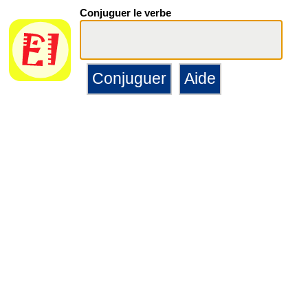
Conjuguer le verbe