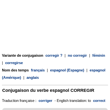
Variante de conjugaison
corregir ?
|
no corregir
|
féminin
|
corregirse
Nom des temps
français
|
espagnol (Espagne)
|
espagnol
(Amérique)
|
anglais
Conjugaison du verbe espagnol
CORREGIR
Traduction française :
corriger
- English translation: to
correct