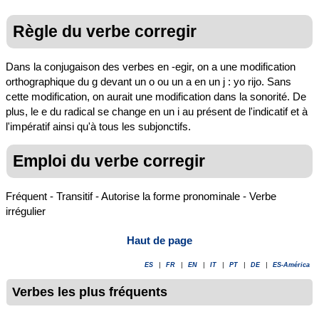
Règle du verbe corregir
Dans la conjugaison des verbes en -egir, on a une modification
orthographique du g devant un o ou un a en un j : yo rijo. Sans
cette modification, on aurait une modification dans la sonorité. De
plus, le e du radical se change en un i au présent de l'indicatif et à
l'impératif ainsi qu'à tous les subjonctifs.
Emploi du verbe corregir
Fréquent - Transitif - Autorise la forme pronominale - Verbe
irrégulier
Haut de page
ES
|
FR
|
EN
|
IT
|
PT
|
DE
|
ES-América
Verbes les plus fréquents