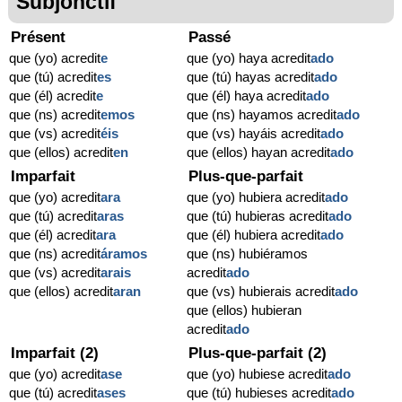
Subjonctif
Présent
Passé
que (yo) acredit
e
que (yo) haya acredit
ado
que (tú) acredit
es
que (tú) hayas acredit
ado
que (él) acredit
e
que (él) haya acredit
ado
que (ns) acredit
emos
que (ns) hayamos acredit
ado
que (vs) acredit
éis
que (vs) hayáis acredit
ado
que (ellos) acredit
en
que (ellos) hayan acredit
ado
Imparfait
Plus-que-parfait
que (yo) acredit
ara
que (yo) hubiera acredit
ado
que (tú) acredit
aras
que (tú) hubieras acredit
ado
que (él) acredit
ara
que (él) hubiera acredit
ado
que (ns) acredit
áramos
que (ns) hubiéramos
que (vs) acredit
arais
acredit
ado
que (ellos) acredit
aran
que (vs) hubierais acredit
ado
que (ellos) hubieran
acredit
ado
Imparfait (2)
Plus-que-parfait (2)
que (yo) acredit
ase
que (yo) hubiese acredit
ado
que (tú) acredit
ases
que (tú) hubieses acredit
ado