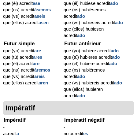
que (él) acredit
ase
que (él) hubiese acredit
ado
que (ns) acredit
ásemos
que (ns) hubiésemos
que (vs) acredit
aseis
acredit
ado
que (ellos) acredit
asen
que (vs) hubieseis acredit
ado
que (ellos) hubiesen
acredit
ado
Futur simple
Futur antérieur
que (yo) acredit
are
que (yo) hubiere acredit
ado
que (tú) acredit
ares
que (tú) hubieres acredit
ado
que (él) acredit
are
que (él) hubiere acredit
ado
que (ns) acredit
áremos
que (ns) hubiéremos
que (vs) acredit
areis
acredit
ado
que (ellos) acredit
aren
que (vs) hubiereis acredit
ado
que (ellos) hubieren
acredit
ado
Impératif
Impératif
Impératif négatif
-
-
acredit
a
no acredit
es