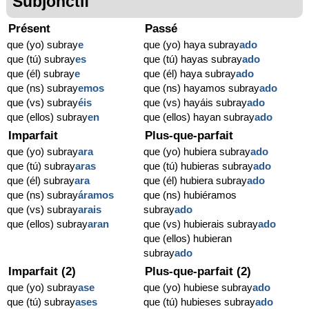
Subjonctif
Présent
Passé
que (yo) subray
e
que (yo) haya subray
ado
que (tú) subray
es
que (tú) hayas subray
ado
que (él) subray
e
que (él) haya subray
ado
que (ns) subray
emos
que (ns) hayamos subray
ado
que (vs) subray
éis
que (vs) hayáis subray
ado
que (ellos) subray
en
que (ellos) hayan subray
ado
Imparfait
Plus-que-parfait
que (yo) subray
ara
que (yo) hubiera subray
ado
que (tú) subray
aras
que (tú) hubieras subray
ado
que (él) subray
ara
que (él) hubiera subray
ado
que (ns) subray
áramos
que (ns) hubiéramos
que (vs) subray
arais
subray
ado
que (ellos) subray
aran
que (vs) hubierais subray
ado
que (ellos) hubieran
subray
ado
Imparfait (2)
Plus-que-parfait (2)
que (yo) subray
ase
que (yo) hubiese subray
ado
que (tú) subray
ases
que (tú) hubieses subray
ado