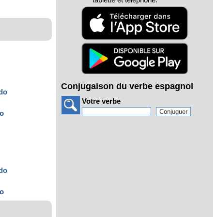
Conjugaison du verbe espagnol
ído
Votre verbe
do
ído
do