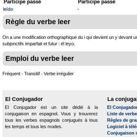
Participe passé
Participe passé
le
ído
-
Règle du verbe leer
On a une modification orthographique du i qui devient un y devant 
subjonctifs imparfait et futur : él leyo.
Emploi du verbe leer
Fréquent - Transitif - Verbe irrégulier
El Conjugador
La conjuga
El Conjugador est un site dédié à la
El Conjugado
conjugaison en espagnol. Vous y trouverez
Liste de verb
tous les verbes espagnols conjugués à tous
Règles de gr
les temps et tous les modes.
Logiciel à tél
Conjugaison 