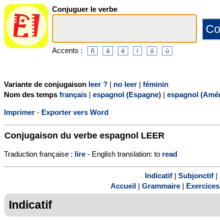
Conjuguer le verbe
Accents :
Variante de conjugaison
leer ?
|
no leer
|
féminin
Nom des temps
français
|
espagnol (Espagne)
|
espagnol (Amér
Imprimer
-
Exporter vers Word
Conjugaison du verbe espagnol
LEER
Traduction française :
lire
- English translation: to
read
Indicatif
|
Subjonctif
|
Accueil
|
Grammaire
|
Exercices
Indicatif