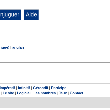
ique)
|
anglais
Impératif
|
Infinitif
|
Gérondif
|
Participe
|
Le site
|
Logiciel
|
Les nombres
|
Jeux
|
Contact