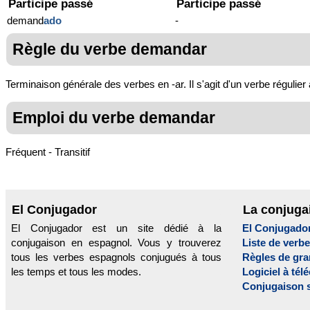
Participe passé
Participe passé
demand
ado
-
Règle du verbe demandar
Terminaison générale des verbes en -ar. Il s'agit d'un verbe régulier
Emploi du verbe demandar
Fréquent - Transitif
El Conjugador
La conjuga
El Conjugador est un site dédié à la
El Conjugado
conjugaison en espagnol. Vous y trouverez
Liste de verb
tous les verbes espagnols conjugués à tous
Règles de gr
les temps et tous les modes.
Logiciel à tél
Conjugaison 