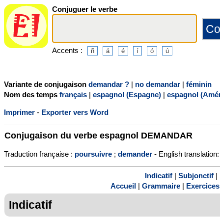
Conjuguer le verbe
Accents :
Variante de conjugaison
demandar ?
|
no demandar
|
féminin
Nom des temps
français
|
espagnol (Espagne)
|
espagnol (Amér
Imprimer
-
Exporter vers Word
Conjugaison du verbe espagnol
DEMANDAR
Traduction française :
poursuivre
;
demander
- English translation:
Indicatif
|
Subjonctif
|
Accueil
|
Grammaire
|
Exercices
Indicatif