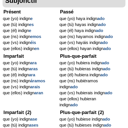
Subjonctif
Présent
Passé
que (yo) indign
e
que (yo) haya indign
ado
que (tú) indign
es
que (tú) hayas indign
ado
que (él) indign
e
que (él) haya indign
ado
que (ns) indign
emos
que (ns) hayamos indign
ado
que (vs) indign
éis
que (vs) hayáis indign
ado
que (ellos) indign
en
que (ellos) hayan indign
ado
Imparfait
Plus-que-parfait
que (yo) indign
ara
que (yo) hubiera indign
ado
que (tú) indign
aras
que (tú) hubieras indign
ado
que (él) indign
ara
que (él) hubiera indign
ado
que (ns) indign
áramos
que (ns) hubiéramos
que (vs) indign
arais
indign
ado
que (ellos) indign
aran
que (vs) hubierais indign
ado
que (ellos) hubieran
indign
ado
Imparfait (2)
Plus-que-parfait (2)
que (yo) indign
ase
que (yo) hubiese indign
ado
que (tú) indign
ases
que (tú) hubieses indign
ado