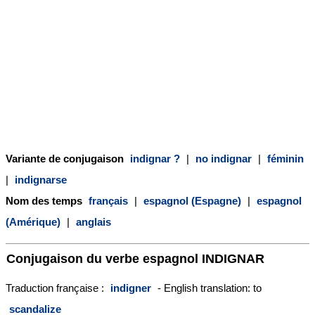
Variante de conjugaison
indignar ?
|
no indignar
|
féminin
|
indignarse
Nom des temps
français
|
espagnol (Espagne)
|
espagnol
(Amérique)
|
anglais
Conjugaison du verbe espagnol
INDIGNAR
Traduction française :
indigner
- English translation: to
scandalize