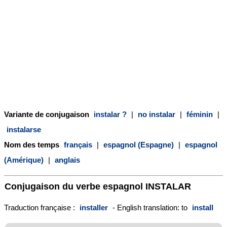
Variante de conjugaison
instalar ?
|
no instalar
|
féminin
|
instalarse
Nom des temps
français
|
espagnol (Espagne)
|
espagnol
(Amérique)
|
anglais
Conjugaison du verbe espagnol
INSTALAR
Traduction française :
installer
- English translation: to
install