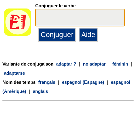
Conjuguer le verbe
Variante de conjugaison
adaptar ?
|
no adaptar
|
féminin
|
adaptarse
Nom des temps
français
|
espagnol (Espagne)
|
espagnol
(Amérique)
|
anglais