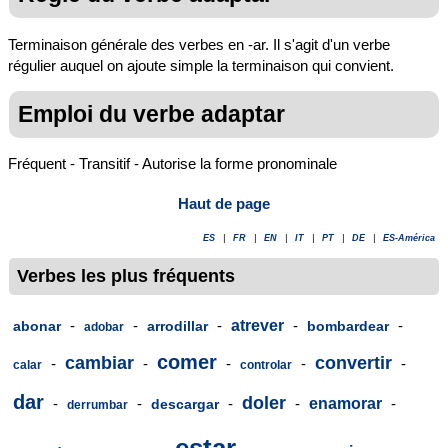
Terminaison générale des verbes en -ar. Il s'agit d'un verbe
régulier auquel on ajoute simple la terminaison qui convient.
Emploi du verbe adaptar
Fréquent - Transitif - Autorise la forme pronominale
Haut de page
ES
|
FR
|
EN
|
IT
|
PT
|
DE
|
ES-América
Verbes les plus fréquents
-
-
-
atrever
-
-
abonar
arrodillar
bombardear
adobar
comer
cambiar
convertir
-
-
-
-
-
calar
controlar
dar
doler
-
-
-
-
enamorar
-
descargar
derrumbar