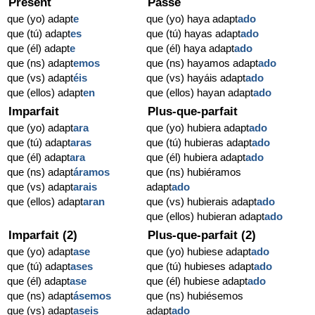
Présent
Passé
que (yo) adapt
e
que (yo) haya adapt
ado
que (tú) adapt
es
que (tú) hayas adapt
ado
que (él) adapt
e
que (él) haya adapt
ado
que (ns) adapt
emos
que (ns) hayamos adapt
ado
que (vs) adapt
éis
que (vs) hayáis adapt
ado
que (ellos) adapt
en
que (ellos) hayan adapt
ado
Imparfait
Plus-que-parfait
que (yo) adapt
ara
que (yo) hubiera adapt
ado
que (tú) adapt
aras
que (tú) hubieras adapt
ado
que (él) adapt
ara
que (él) hubiera adapt
ado
que (ns) adapt
áramos
que (ns) hubiéramos
que (vs) adapt
arais
adapt
ado
que (ellos) adapt
aran
que (vs) hubierais adapt
ado
que (ellos) hubieran adapt
ado
Imparfait (2)
Plus-que-parfait (2)
que (yo) adapt
ase
que (yo) hubiese adapt
ado
que (tú) adapt
ases
que (tú) hubieses adapt
ado
que (él) adapt
ase
que (él) hubiese adapt
ado
que (ns) adapt
ásemos
que (ns) hubiésemos
que (vs) adapt
aseis
adapt
ado