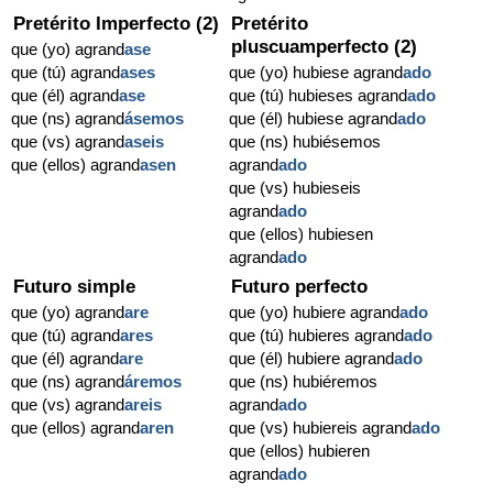
Pretérito Imperfecto (2)
Pretérito
pluscuamperfecto (2)
que (yo) agrand
ase
que (tú) agrand
ases
que (yo) hubiese agrand
ado
que (él) agrand
ase
que (tú) hubieses agrand
ado
que (ns) agrand
ásemos
que (él) hubiese agrand
ado
que (vs) agrand
aseis
que (ns) hubiésemos
que (ellos) agrand
asen
agrand
ado
que (vs) hubieseis
agrand
ado
que (ellos) hubiesen
agrand
ado
Futuro simple
Futuro perfecto
que (yo) agrand
are
que (yo) hubiere agrand
ado
que (tú) agrand
ares
que (tú) hubieres agrand
ado
que (él) agrand
are
que (él) hubiere agrand
ado
que (ns) agrand
áremos
que (ns) hubiéremos
que (vs) agrand
areis
agrand
ado
que (ellos) agrand
aren
que (vs) hubiereis agrand
ado
que (ellos) hubieren
agrand
ado