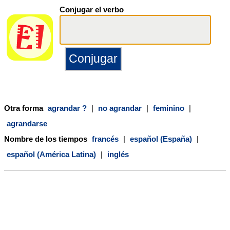
Conjugar el verbo
Otra forma
agrandar ?
|
no agrandar
|
feminino
|
agrandarse
Nombre de los tiempos
francés
|
español (España)
|
español (América Latina)
|
inglés